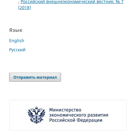
,
Российский внешнеэкономический вестник: № 7
(2018)
Язык
English
Русский
Отправить материал