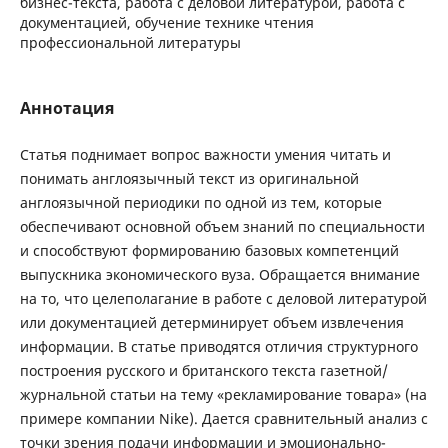
бизнес-текста, работа с деловой литературой, работа с
документацией, обучение технике чтения
профессиональной литературы
Аннотация
Статья поднимает вопрос важности умения читать и
понимать англоязычный текст из оригинальной
англоязычной периодики по одной из тем, которые
обеспечивают основной объем знаний по специальности
и способствуют формированию базовых компетенций
выпускника экономического вуза. Обращается внимание
на то, что целеполагание в работе с деловой литературой
или документацией детерминирует объем извлечения
информации. В статье приводятся отличия структурного
построения русского и британского текста газетной/
журнальной статьи на тему «рекламирование товара» (на
примере компании Nike). Дается сравнительный анализ с
точки зрения подачи информации и эмоционально-