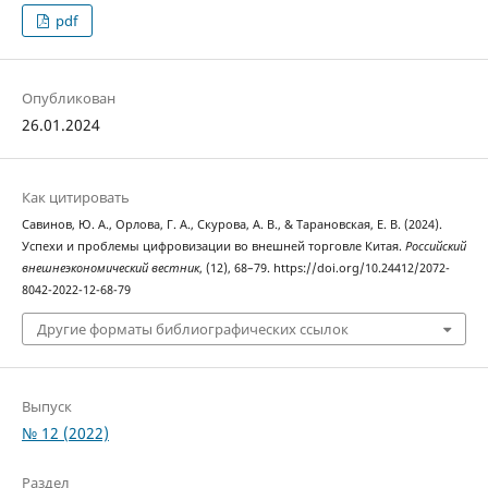
pdf
Опубликован
26.01.2024
Как цитировать
Савинов, Ю. А., Орлова, Г. А., Скурова, А. В., & Тарановская, Е. В. (2024).
Успехи и проблемы цифровизации во внешней торговле Китая.
Российский
внешнеэкономический вестник
, (12), 68–79. https://doi.org/10.24412/2072-
8042-2022-12-68-79
Другие форматы библиографических ссылок
Выпуск
№ 12 (2022)
Раздел