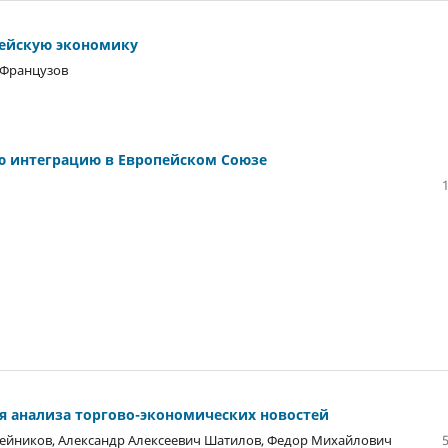
пейскую экономику
 Французов
ю интеграцию в Европейском Союзе
 анализа торгово-экономических новостей
лейников, Александр Алексеевич Шатилов, Федор Михайлович