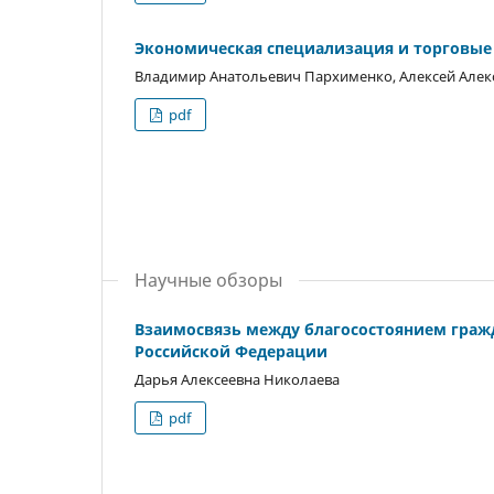
Экономическая специализация и торговые 
Владимир Анатольевич Пархименко, Алексей Але
pdf
Научные обзоры
Взаимосвязь между благосостоянием граж
Российской Федерации
Дарья Алексеевна Николаева
pdf