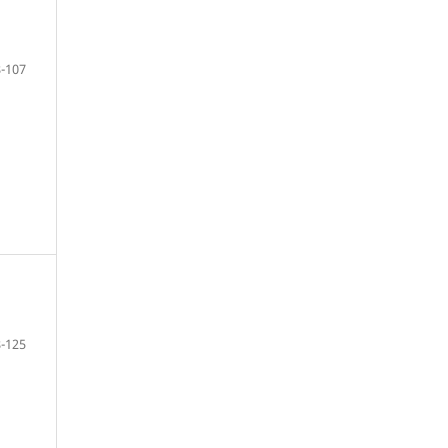
-107
-125