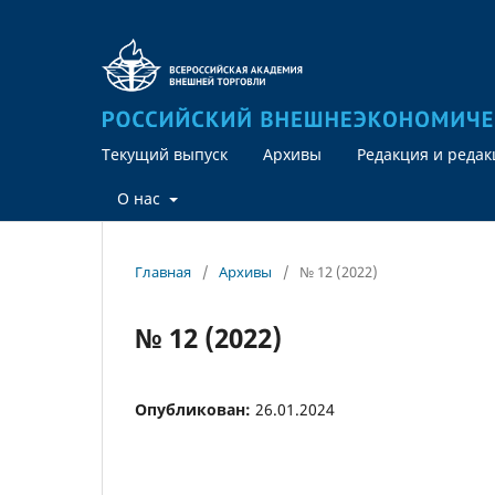
Текущий выпуск
Архивы
Редакция и реда
О нас
Главная
/
Архивы
/
№ 12 (2022)
№ 12 (2022)
Опубликован:
26.01.2024