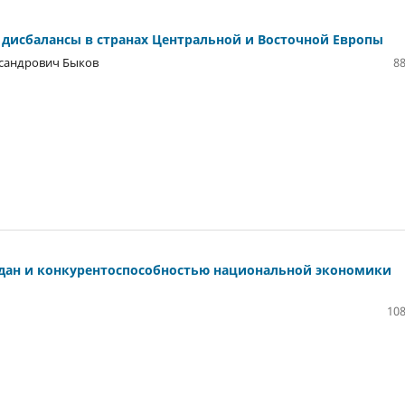
дисбалансы в странах Центральной и Восточной Европы
ксандрович Быков
88
дан и конкурентоспособностью национальной экономики
108