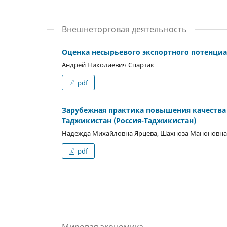
Внешнеторговая деятельность
Оценка несырьевого экспортного потенциа
Андрей Николаевич Спартак
pdf
Зарубежная практика повышения качества 
Таджикистан (Россия-Таджикистан)
Надежда Михайловна Ярцева, Шахноза Маноновна
pdf
Мировая экономика