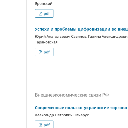
Яронский
pdf
Успехи и проблемы цифровизации во внеш
Юрий Анатольевич Савинов, Галина Александровна
Тарановская
pdf
Внешнеэкономические связи РФ
Современные польско-украинские торгов
Александр Петрович Овчарук
pdf