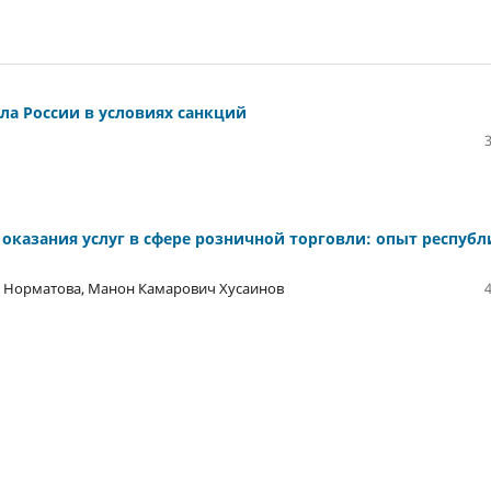
ла России в условиях санкций
оказания услуг в сфере розничной торговли: опыт респуб
 Норматова, Манон Камарович Хусаинов