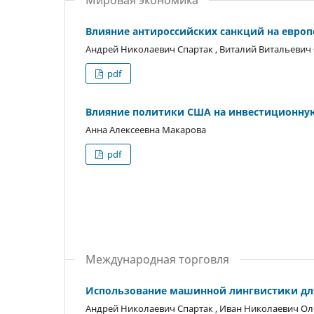
Влияние антироссийских санкций на евро
Андрей Николаевич Спартак , Виталий Витальевич
pdf
Влияние политики США на инвестиционну
Анна Алексеевна Макарова
pdf
Международная торговля
Использование машинной лингвистики для
Андрей Николаевич Спартак , Иван Николаевич О