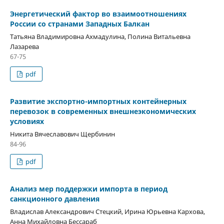
Энергетический фактор во взаимоотношениях
России со странами Западных Балкан
Татьяна Владимировна Ахмадулина, Полина Витальевна
Лазарева
67-75
pdf
Развитие экспортно-импортных контейнерных
перевозок в современных внешнеэкономических
условиях
Никита Вячеславович Щербинин
84-96
pdf
Анализ мер поддержки импорта в период
санкционного давления
Владислав Александрович Стецкий, Ирина Юрьевна Кархова,
Анна Михайловна Бессараб