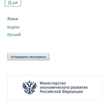
pdf
Язык
English
Русский
Отправить материал