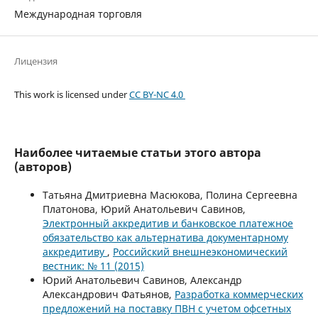
Международная торговля
Лицензия
This work is licensed under
CC BY-NC 4.0
Наиболее читаемые статьи этого автора
(авторов)
Татьяна Дмитриевна Масюкова, Полина Сергеевна
Платонова, Юрий Анатольевич Савинов,
Электронный аккредитив и банковское платежное
обязательство как альтернатива документарному
аккредитиву
,
Российский внешнеэкономический
вестник: № 11 (2015)
Юрий Анатольевич Савинов, Александр
Александрович Фатьянов,
Разработка коммерческих
предложений на поставку ПВН с учетом офсетных