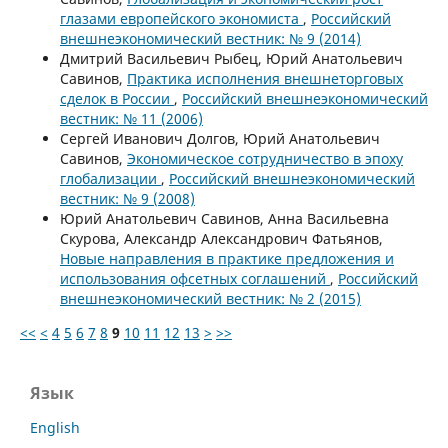
глазами европейского экономиста
,
Российский
внешнеэкономический вестник: № 9 (2014)
Дмитрий Васильевич Рыбец, Юрий Анатольевич
Савинов,
Практика исполнения внешнеторговых
сделок в России
,
Российский внешнеэкономический
вестник: № 11 (2006)
Сергей Иванович Долгов, Юрий Анатольевич
Савинов,
Экономическое сотрудничество в эпоху
глобализации
,
Российский внешнеэкономический
вестник: № 9 (2008)
Юрий Анатольевич Савинов, Анна Васильевна
Скурова, Александр Александрович Фатьянов,
Новые направления в практике предложения и
использования офсетных соглашений
,
Российский
внешнеэкономический вестник: № 2 (2015)
<<
<
4
5
6
7
8
9
10
11
12
13
>
>>
Язык
English