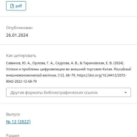
pdf
Опубликован
26.01.2024
Как цитировать
Савинов, Ю. А., Орлова, Г. А., Скурова, А. В., & Тарановская, Е. В. (2024).
Успехи и проблемы цифровизации во внешней торговле Китая.
Российский
внешнеэкономический вестник
, (12), 68–79. https://doi.org/10.24412/2072-
8042-2022-12-68-79
Другие форматы библиографических ссылок
Выпуск
№ 12 (2022)
Раздел