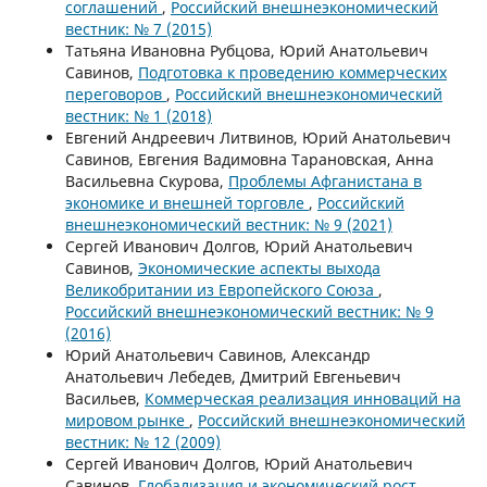
соглашений
,
Российский внешнеэкономический
вестник: № 7 (2015)
Татьяна Ивановна Рубцова, Юрий Анатольевич
Савинов,
Подготовка к проведению коммерческих
переговоров
,
Российский внешнеэкономический
вестник: № 1 (2018)
Евгений Андреевич Литвинов, Юрий Анатольевич
Савинов, Евгения Вадимовна Тарановская, Анна
Васильевна Скурова,
Проблемы Афганистана в
экономике и внешней торговле
,
Российский
внешнеэкономический вестник: № 9 (2021)
Сергей Иванович Долгов, Юрий Анатольевич
Савинов,
Экономические аспекты выхода
Великобритании из Европейского Союза
,
Российский внешнеэкономический вестник: № 9
(2016)
Юрий Анатольевич Савинов, Александр
Анатольевич Лебедев, Дмитрий Евгеньевич
Васильев,
Коммерческая реализация инноваций на
мировом рынке
,
Российский внешнеэкономический
вестник: № 12 (2009)
Сергей Иванович Долгов, Юрий Анатольевич
Савинов,
Глобализация и экономический рост