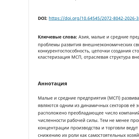
DOI:
https://doi.org/10.64545/2072-8042-2026-3
Ключевые слова:
Азия, малые и средние пре
проблемы развития внешнеэкономических св
конкурентоспособность, цепочки создания сто
кластеризация МСП, отраслевая структура вн
Аннотация
Малые и средние предприятия (МСП) развив
являются одним из динамичных секторов её э
расположено преобладающее число компани
численности рабочей силы. Тем не менее пр
концентрации производства и торговли ведут
снижению их роли как самостоятельных хозя