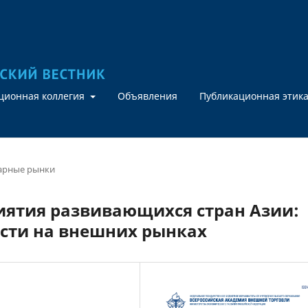
кционная коллегия
Объявления
Публикационная этик
арные рынки
иятия развивающихся стран Азии:
ости на внешних рынках