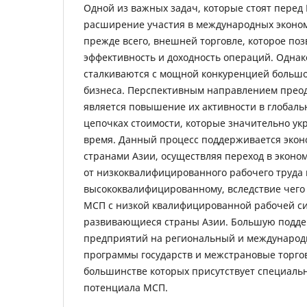
Одной из важных задач, которые стоят перед
расширение участия в международных экономи
прежде всего, внешней торговле, которое по
эффективность и доходность операций. Однак
сталкиваются с мощной конкуренцией больш
бизнеса. Перспективным направлением прео
является повышение их активности в глобал
цепочках стоимости, которые значительно ук
время. Данный процесс поддерживается эко
странами Азии, осуществляя переход в эконо
от низкоквалифицированного рабочего труда 
высококвалифицированному, вследствие чего
МСП с низкой квалифицированной рабочей с
развивающиеся страны Азии. Большую подде
предприятий на региональный и международ
программы государств и межстрановые торго
большинстве которых присутствует специальн
потенциала МСП.