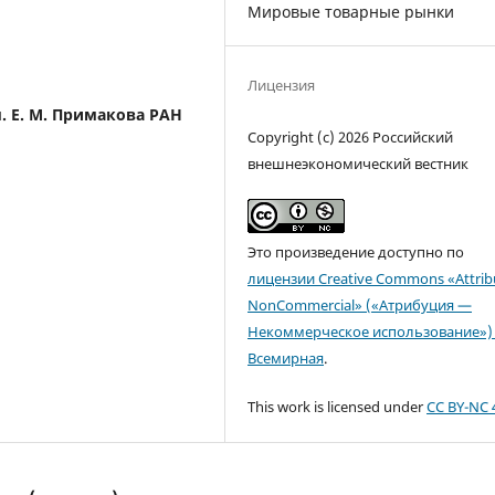
Мировые товарные рынки
Лицензия
 Е. М. Примакова РАН
Copyright (c) 2026 Российский
внешнеэкономический вестник
Это произведение доступно по
лицензии Creative Commons «Attrib
NonCommercial» («Атрибуция —
Некоммерческое использование») 
Всемирная
.
This work is licensed under
CC BY-NC 