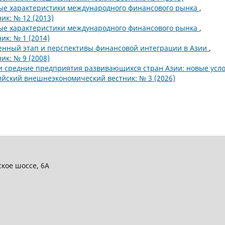
ые характеристики международного финансового рынка
,
к: № 12 (2013)
ые характеристики международного финансового рынка
,
к: № 1 (2014)
нный этап и перспективы финансовой интеграции в Азии
,
к: № 9 (2008)
 средние предприятия развивающихся стран Азии: новые усл
ийский внешнеэкономический вестник: № 3 (2026)
ское шоссе, 6А