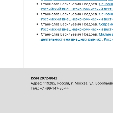
Станислав Васильевич Ноздрев,
Основн
Российский внешнеэкономический вестни
Станислав Васильевич Ноздрев,
Основн
Российский внешнеэкономический вестни
Станислав Васильевич Ноздрев,
Совреме
Российский внешнеэкономический вестни
Станислав Васильевич Ноздрев,
Малые и
деятельности на внешних рынках
,
Росс
ISSN 2072-8042
Адрес: 119285, Россия, г. Москва, ул. Воробьев
Тел.: +7 499-147-80-44