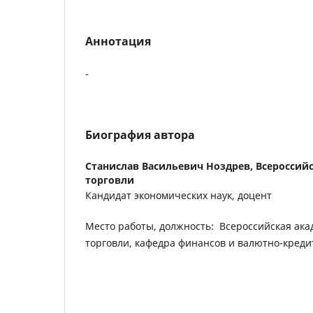
Аннотация
-
Биография автора
Станислав Васильевич Ноздрев,
Всероссий
торговли
Кандидат экономических наук, доцент
Место работы, должность: Всероссийская ак
торговли, кафедра финансов и валютно-кред