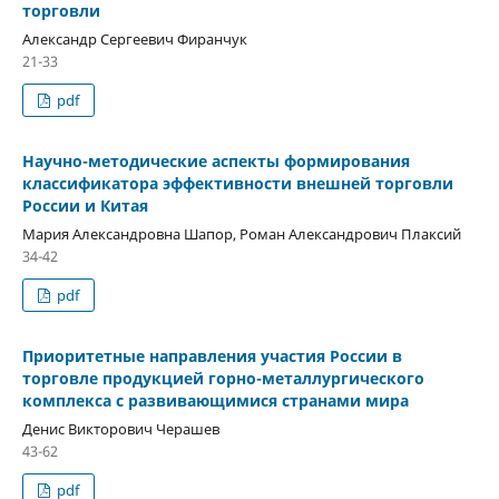
торговли
Александр Сергеевич Фиранчук
21-33
pdf
Научно-методические аспекты формирования
классификатора эффективности внешней торговли
России и Китая
Мария Александровна Шапор, Роман Александрович Плаксий
34-42
pdf
Приоритетные направления участия России в
торговле продукцией горно-металлургического
комплекса с развивающимися странами мира
Денис Викторович Черашев
43-62
pdf