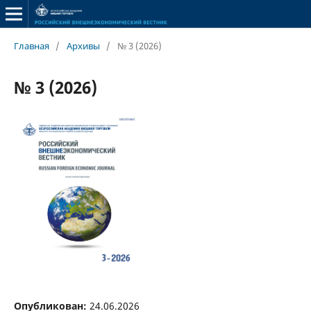
Главная
/
Архивы
/
№ 3 (2026)
№ 3 (2026)
Опубликован:
24.06.2026