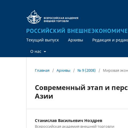
Текущий выпуск
Архивы
Редакция и реда
О нас
Главная
/
Архивы
/
№ 9 (2008)
/
Мировая эко
Современный этап и пер
Азии
Станислав Васильевич Ноздрев
Всероссийская академия внешней торговли