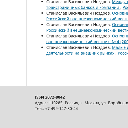
Станислав Васильевич Ноздрев,
Междун
трансграничных банков и компаний
,
Ро
Станислав Васильевич Ноздрев,
Основн
Российский внешнеэкономический вестни
Станислав Васильевич Ноздрев,
Основн
Российский внешнеэкономический вестни
Станислав Васильевич Ноздрев,
Основн
внешнеэкономический вестник: № 4 (200
Станислав Васильевич Ноздрев,
Малые и
деятельности на внешних рынках
,
Росс
ISSN 2072-8042
Адрес: 119285, Россия, г. Москва, ул. Воробьев
Тел.: +7 499-147-80-44