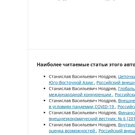
Наиболее читаемые статьи этого авто
Станислав Васильевич Ноздрев,
Цепочки
Юго-Восточной Азии
,
Российский внешн
Станислав Васильевич Ноздрев,
Глобаль
международной конкуренции
,
Российск
Станислав Васильевич Ноздрев,
Внешнеэ
в условиях пандемии COVID-19
,
Российс
Станислав Васильевич Ноздрев,
Финансо
внешнеэкономический вестник: № 6 (201
Станислав Васильевич Ноздрев,
Внутрир
оценка возможностей
,
Российский внеш