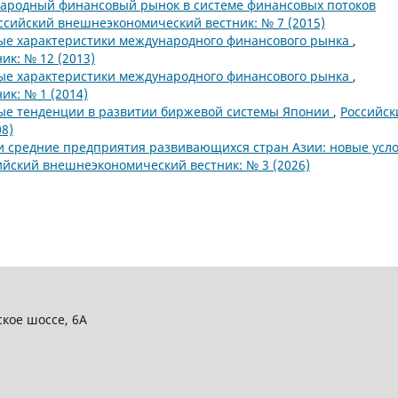
ародный финансовый рынок в системе финансовых потоков
ссийский внешнеэкономический вестник: № 7 (2015)
ые характеристики международного финансового рынка
,
к: № 12 (2013)
ые характеристики международного финансового рынка
,
к: № 1 (2014)
ые тенденции в развитии биржевой системы Японии
,
Российск
8)
 средние предприятия развивающихся стран Азии: новые усл
ийский внешнеэкономический вестник: № 3 (2026)
ское шоссе, 6А