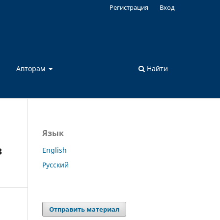
Регистрация
Вход
а
Авторам
Найти
Язык
в
English
Русский
Отправить материал