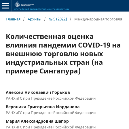
Главная
/
Архивы
/
№ 5 (2022)
/
Международная торговля
Количественная оценка
влияния пандемии COVID-19 на
внешнюю торговлю новых
индустриальных стран (на
примере Сингапура)
Алексей Николаевич Горьков
РАНХиГС при Президенте Российской Федерации
Вероника Григорьевна Иорданова
РАНХиГС при Президенте Российской Федерации
Мария Александровна Шапор
РАНХиГС при Президенте Российской Федерации