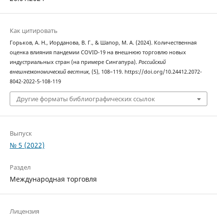
Как цитировать
Горьков, А. Н., Иорданова, В. Г., & Шапор, М. А. (2024). Количественная
оценка влияния пандемии COVID-19 на внешнюю торговлю новых
индустриальных стран (на примере Сингапура).
Российский
внешнеэкономический вестник
, (5), 108–119. https://doi.org/10.24412.2072-
8042-2022-5-108-119
Другие форматы библиографических ссылок
Выпуск
№ 5 (2022)
Раздел
Международная торговля
Лицензия