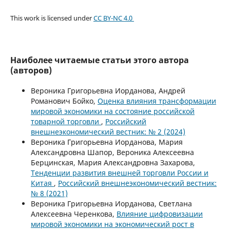
This work is licensed under
CC BY-NC 4.0
Наиболее читаемые статьи этого автора
(авторов)
Вероника Григорьевна Иорданова, Андрей
Романович Бойко,
Оценка влияния трансформации
мировой экономики на состояние российской
товарной торговли
,
Российский
внешнеэкономический вестник: № 2 (2024)
Вероника Григорьевна Иорданова, Мария
Александровна Шапор, Вероника Алексеевна
Берцинская, Мария Александровна Захарова,
Тенденции развития внешней торговли России и
Китая
,
Российский внешнеэкономический вестник:
№ 8 (2021)
Вероника Григорьевна Иорданова, Светлана
Алексеевна Черенкова,
Влияние цифровизации
мировой экономики на экономический рост в