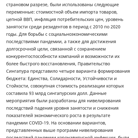
страновом разрезе, были использованы следующие
переменные: стоимостной объем импорта товаров,
цепной ВВП, инфляция потребительских цен, уровень
занятости среди резидентов в период с 2010 по 2020
годы. Для борьбы с социальноэкономическими
последствиями пандемии, а также для достижения
долгосрочной цели, связанной с сохранением
конкурентоспособности компаний и возможности их
более быстрого восстановления, Правительство
Сингапура представило четыре варианта формирования
бюджета: Единства, Солидарности, Устойчивости и
Стойкости, совокупная стоимость реализации которых
составила 93 млрд сингапурских долл. Данные
мероприятия были разработаны для нивелирования
последствий падения уровня занятости и снижения
показателей экономического роста в результате
пандемии COVID-19. На основании вариантов,
представленных выше программ нивелирования
последствий пандемии коронавирусной инфекции, были