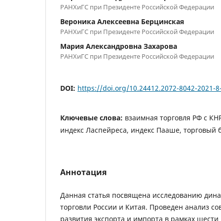
РАНХиГС при Президенте Российской Федерации
Вероника Алексеевна Берцинская
РАНХиГС при Президенте Российской Федерации
Мария Александровна Захарова
РАНХиГС при Президенте Российской Федерации
DOI:
https://doi.org/10.24412.2072-8042-2021-8
Ключевые слова:
взаимная торговля РФ с КНР
индекс Ласпейреса, индекс Пааше, торговый 
Аннотация
Данная статья посвящена исследованию дин
торговли России и Китая. Проведен анализ с
развития экспорта и импорта в рамках шест