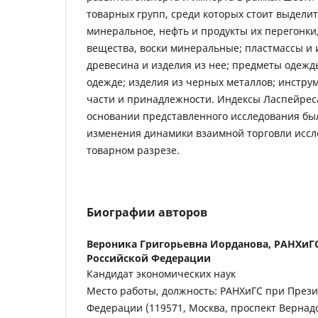
товарных групп, среди которых стоит выдели
минеральное, нефть и продукты их перегонки
вещества, воски минеральные; пластмассы и и
древесина и изделия из нее; предметы одежд
одежде; изделия из черных металлов; инстру
части и принадлежности. Индексы Ласпейрес
основании представленного исследования б
изменения динамики взаимной торговли иссл
товарном разрезе.
Биографии авторов
Вероника Григорьевна Иорданова,
РАНХиГС
Российской Федерации
Кандидат экономических наук
Место работы, должность: РАНХиГС при Прези
Федерации (119571, Москва, проспект Вернадск