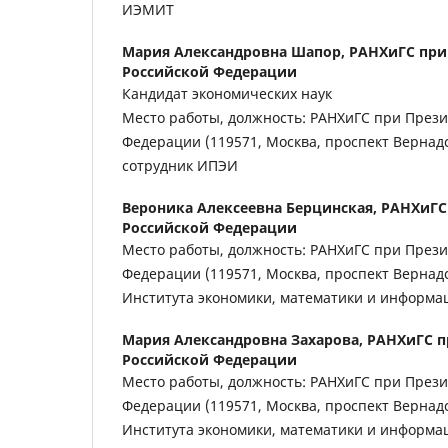
ИЭМИТ
Мария Александровна Шапор,
РАНХиГС при
Российской Федерации
Кандидат экономических наук
Место работы, должность: РАНХиГС при Прези
Федерации (119571, Москва, проспект Вернадс
сотрудник ИПЭИ
Вероника Алексеевна Берцинская,
РАНХиГС
Российской Федерации
Место работы, должность: РАНХиГС при Прези
Федерации (119571, Москва, проспект Вернадск
Института экономики, математики и информа
Мария Александровна Захарова,
РАНХиГС п
Российской Федерации
Место работы, должность: РАНХиГС при Прези
Федерации (119571, Москва, проспект Вернадск
Института экономики, математики и информа