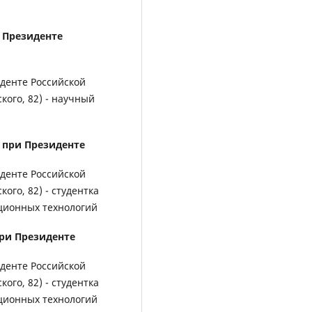
 Президенте
денте Российской
кого, 82) - научный
 при Президенте
денте Российской
ого, 82) - студентка
ционных технологий
ри Президенте
денте Российской
ого, 82) - студентка
ционных технологий