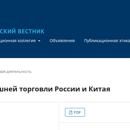
кционная коллегия
Объявления
Публикационная этик
ая деятельность
ней торговли России и Китая
PDF