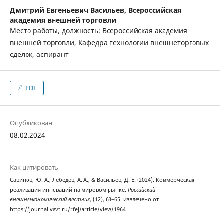
Дмитрий Евгеньевич Васильев,
Всероссийская
академия внешней торговли
Место работы, должность: Всероссийская академия
внешней торговли, Кафедра технологии внешнеторговых
сделок, аспирант
PDF
Опубликован
08.02.2024
Как цитировать
Савинов, Ю. А., Лебедев, А. А., & Васильев, Д. Е. (2024). Коммерческая
реализация инноваций на мировом рынке.
Российский
внешнеэкономический вестник
, (12), 63–65. извлечено от
https://journal.vavt.ru/rfej/article/view/1964