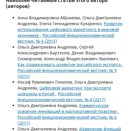
Наиболее читаемые статьи этого автора
(авторов)
Анна Владимировна Абрамова, Ольга Дмитриевна
Андреева, Елена Геннадиевна Кухаренко,
Развитие
использования цифрового маркетинга в мировой
экономике
,
Российский внешнеэкономический
вестник: № 4 (2015)
Ольга Дмитриевна Андреева, Сергей
Александрович Бартенев, Денис Владимирович
Скоморохов, Александр Владиславович Хвалевич,
Как поддерживать развитие российского экспорта
,
Российский внешнеэкономический вестник: № 9
(2015)
Иосиф Рувимович Гилилов, Ольга Дмитриевна
Андреева,
Цифровой маркетинг при экспорте
шоколада в Китай
,
Российский
внешнеэкономический вестник: № 4 (2017)
Ольга Дмитриевна Андреева,
Коммерческое
освоение инноваций в корпоративной практике
,
Российский внешнеэкономический вестник: № 6
(2011)
Ольга Дмитриевна Андреева,
Изменение функций