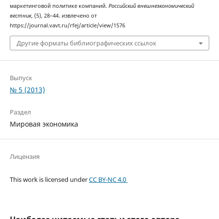
маркетинговой политике компаний.
Российский внешнеэкономический
вестник
, (5), 28–44. извлечено от
https://journal.vavt.ru/rfej/article/view/1576
Другие форматы библиографических ссылок
Выпуск
№ 5 (2013)
Раздел
Мировая экономика
Лицензия
This work is licensed under
CC BY-NC 4.0