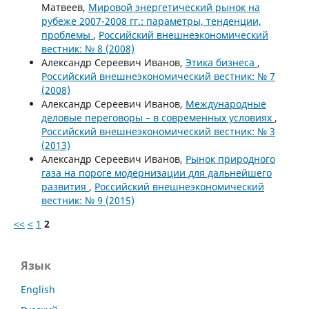
Матвеев,
Мировой энергетический рынок на
рубеже 2007-2008 гг.: параметры, тенденции,
проблемы
,
Российский внешнеэкономический
вестник: № 8 (2008)
Александр Сереевич Иванов,
Этика бизнеса
,
Российский внешнеэкономический вестник: № 7
(2008)
Александр Сереевич Иванов,
Международные
деловые переговоры – в современных условиях
,
Российский внешнеэкономический вестник: № 3
(2013)
Александр Сереевич Иванов,
Рынок природного
газа на пороге модернизации для дальнейшего
развития
,
Российский внешнеэкономический
вестник: № 9 (2015)
<<
<
1
2
Язык
English