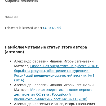
Мировая экономика
Лицензия
This work is licensed under
CC BY-NC 4.0
Наиболее читаемые статьи этого автора
(авторов)
Александр Сереевич Иванов, Игорь Евгеньевич
Матвеев,
Глобальная энергетика на рубеже 2016 г.:
борьба за ресурсы, обострение конкуренции
,
Российский внешнеэкономический вестник: № 1
(2016)
Александр Сереевич Иванов, Игорь Евгеньевич
Матвеев,
Мировая энергетика в конце первого
десятилетия XXI века
,
Российский
внешнеэкономический вестник: № 11 (2010)
Александр Сергеевич Иванов, Игорь Евгеньевич