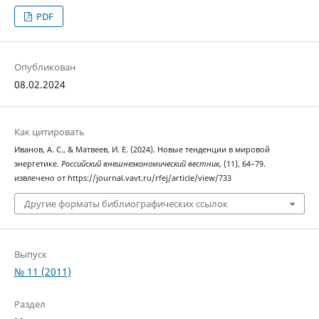
PDF
Опубликован
08.02.2024
Как цитировать
Иванов, А. С., & Матвеев, И. Е. (2024). Новые тенденции в мировой
энергетике.
Российский внешнеэкономический вестник
, (11), 64–79.
извлечено от https://journal.vavt.ru/rfej/article/view/733
Другие форматы библиографических ссылок
Выпуск
№ 11 (2011)
Раздел