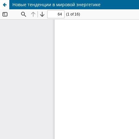
Новые тенденции в мировой энергетике