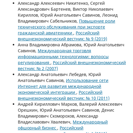
Александр Алексеевич Никитенко, Сергей
Александрович Бартенев, Виктор Николаевич
Кириллов, Юрий Анатольевич Савинов, Леонид
Владимирович Сабельников,
Повышение роли
технического обслуживания при экспорте
гражданской авиатехники
,
Российский
внешнеэкономический вестник: № 9 (2019)
Анна Владимировна Абрамова, Юрий Анатольевич
Савинов,
Международная торговля
информационными технологиями: вопросы
регулирования
,
Российский внешнеэкономический
вестник: № 2 (2007)
Александр Анатольевич Лебедев, Юрий
Анатольевич Савинов,
Использование сети
Интернет для развития международной
экономической интеграции
,
Российский
внешнеэкономический вестник: № 10 (2011)
Андрей Кириллович Марков, Валерий Алексеевич
Орешкин, Юрий Анатольевич Савинов, Денис
Владимирович Скоморохов, Александр
Владиславович Хвалевич,
Международный
офшорный бизнес
,
Российский