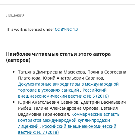
Лицензия
This work is licensed under
CC BY-NC 4.0
Наиболее читаемые статьи этого автора
(авторов)
Татьяна Дмитриевна Масюкова, Полина Сергеевна
Платонова, Юрий Анатольевич Савинов,
Документарные аккредитивы в международной
торговле в условиях санкций
,
Российский
внешнеэкономический вестник: № 5 (2016)
Юрий Анатольевич Савинов, Дмитрий Васильевич
Рыбец, Галина Александровна Орлова, Евгения
Вадимовна Тарановская,
Коммерческие аспекты
контрактов международной купли-продажи
лицензий
,
Российский внешнеэкономический
вестник: № 7 (2018)