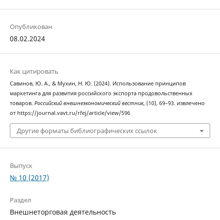
Опубликован
08.02.2024
Как цитировать
Савинов, Ю. А., & Мухин, Н. Ю. (2024). Использование принципов
маркетинга для развития российского экспорта продовольственных
товаров.
Российский внешнеэкономический вестник
, (10), 69–93. извлечено
от https://journal.vavt.ru/rfej/article/view/596
Другие форматы библиографических ссылок
Выпуск
№ 10 (2017)
Раздел
Внешнеторговая деятельность