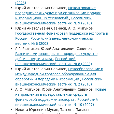
(2026)
Юрий Анатольевич Савинов,
Использование
посреднических услуг при организации продаж
информационных технологий
,
Российский
внешнеэкономический вестник: № 9 (2010)
Юрий Анатольевич Савинов, А.Ю. Мигунов,
Государственная финансовая поддержка экспорта в
России
,
Российский внешнеэкономический
вестник: № 6 (2008)
Я.Г. Резников, Юрий Анатольевич Савинов,
Развитие мирового рынка подрядных услуг по
добыче нефти и газа
,
Российский
внешнеэкономический вестник: № 8 (2008)
Юрий Анатольевич Савинов,
Ценообразование в
международной торговле оборудованием для
обработки и передачи информации
,
Российский
внешнеэкономический вестник: № 2 (2010)
А.Ю. Мигунов, Юрий Анатольевич Савинов,
Новые
направления в предоставлении средств
финансовой поддержки экспорта
,
Российский
внешнеэкономический вестник: № 10 (2007)
Никита Юрьевич Мухин, Татьяна Павловна