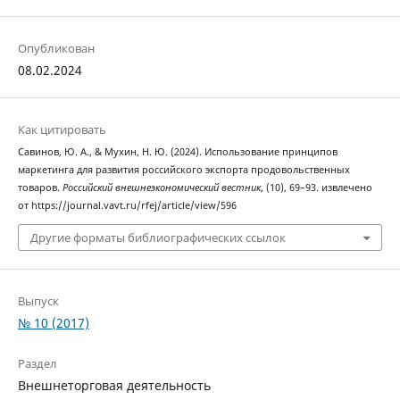
Опубликован
08.02.2024
Как цитировать
Савинов, Ю. А., & Мухин, Н. Ю. (2024). Использование принципов
маркетинга для развития российского экспорта продовольственных
товаров.
Российский внешнеэкономический вестник
, (10), 69–93. извлечено
от https://journal.vavt.ru/rfej/article/view/596
Другие форматы библиографических ссылок
Выпуск
№ 10 (2017)
Раздел
Внешнеторговая деятельность