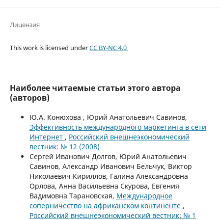
Лицензия
This work is licensed under
CC BY-NC 4.0
Наиболее читаемые статьи этого автора
(авторов)
Ю.А. Конюхова , Юрий Анатольевич Савинов,
Эффективность международного маркетинга в сети
Интернет
,
Российский внешнеэкономический
вестник: № 12 (2008)
Сергей Иванович Долгов, Юрий Анатольевич
Савинов, Александр Иванович Бельчук, Виктор
Николаевич Кириллов, Галина Александровна
Орлова, Анна Васильевна Скурова, Евгения
Вадимовна Тарановская,
Международное
соперничество на африканском континенте
,
Российский внешнеэкономический вестник: № 1