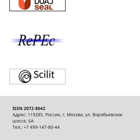
ISSN 2072-8042
Адрес: 119285, Россия, г. Москва, ул. Воробьевское
шоссе, 6А
Тел.: +7 499-147-80-44