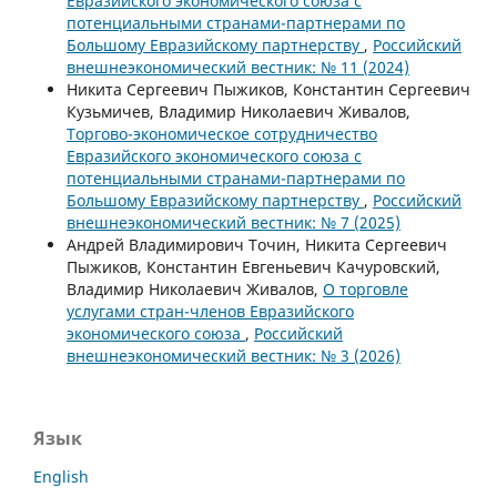
Евразийского экономического союза с
потенциальными странами-партнерами по
Большому Евразийскому партнерству
,
Российский
внешнеэкономический вестник: № 11 (2024)
Никита Сергеевич Пыжиков, Константин Сергеевич
Кузьмичев, Владимир Николаевич Живалов,
Торгово-экономическое сотрудничество
Евразийского экономического союза с
потенциальными странами-партнерами по
Большому Евразийскому партнерству
,
Российский
внешнеэкономический вестник: № 7 (2025)
Андрей Владимирович Точин, Никита Сергеевич
Пыжиков, Константин Евгеньевич Качуровский,
Владимир Николаевич Живалов,
О торговле
услугами стран-членов Евразийского
экономического союза
,
Российский
внешнеэкономический вестник: № 3 (2026)
Язык
English