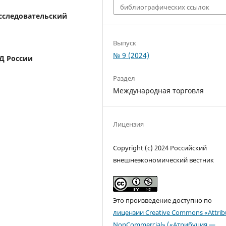
библиографических ссылок
сследовательский
Выпуск
№ 9 (2024)
 России
Раздел
Международная торговля
Лицензия
Copyright (c) 2024 Российский
внешнеэкономический вестник
Это произведение доступно по
лицензии Creative Commons «Attrib
NonCommercial» («Атрибуция —