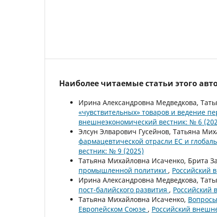
Наиболее читаемые статьи этого авто
Ирина Александровна Медведкова, Тат
«чувствительных» товаров и ведение пе
внешнеэкономический вестник: № 6 (202
Элсун Элварович Гусейнов, Татьяна Ми
фармацевтической отрасли ЕС и глобал
вестник: № 9 (2025)
Татьяна Михайловна Исаченко, Брита З
промышленной политики
,
Российский в
Ирина Александровна Медведкова, Тать
пост-балийского развития
,
Российский 
Татьяна Михайловна Исаченко,
Вопросы
Европейском Союзе
,
Российский внешне