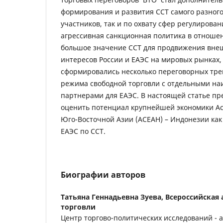
формирования и развития ССТ самого разного
участников, так и по охвату сфер регулирова
агрессивная санкционная политика в отноше
большое значение ССТ для продвижения вне
интересов России и ЕАЭС на мировых рынках,
сформировались несколько переговорных тр
режима свободной торговли с отдельными н
партнерами для ЕАЭС. В настоящей статье п
оценить потенциал крупнейшей экономики Ас
Юго-Восточной Азии (АСЕАН) – Индонезии как
ЕАЭС по ССТ.
Биографии авторов
Татьяна Геннадьевна Зуева,
Всероссийская
торговли
Центр торгово-политических исследований - 