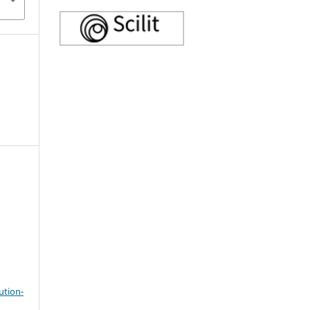
ution-