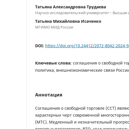
Татьяна Александровна Трудаева
Научно-исследовательский университет – Высшая
Татьяна Михайловна Исаченко
МГИМО МИД России
DOI:
https://doi.org/10.24412/2072-8042-2024-9
Ключевые слова:
соглашения о свободной то
политика, внешнеэкономические связи Росси
Аннотация
Соглашения о свободной торговле (ССТ) явля
характерных черт современной многосторонн
(МТС). Медленный и незначительный прогре
торговых переговоров ВТО стал дополнитель