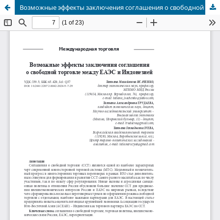
Возможные эффекты заключения соглашения о свободной торговле между ЕАЭС и Индонезией