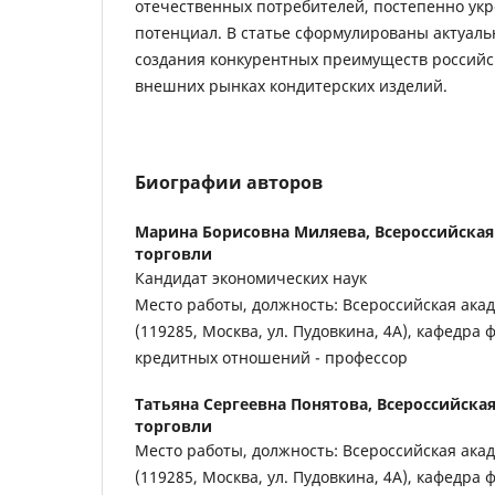
отечественных потребителей, постепенно укр
потенциал. В статье сформулированы актуал
создания конкурентных преимуществ российс
внешних рынках кондитерских изделий.
Биографии авторов
Марина Борисовна Миляева,
Всероссийска
торговли
Кандидат экономических наук
Место работы, должность: Всероссийская ака
(119285, Москва, ул. Пудовкина, 4А), кафедра
кредитных отношений - профессор
Татьяна Сергеевна Понятова,
Всероссийска
торговли
Место работы, должность: Всероссийская ака
(119285, Москва, ул. Пудовкина, 4А), кафедра