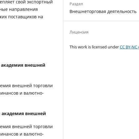
епляет свой экспортный
Раздел
ьные направления
Внешнеторговая деятельность
ких поставщиков на
Лицензия
This work is licensed under
CC BY-NC 
я академия внешней
демия внешней торговли
 финансов и валютно-
я академия внешней
демия внешней торговли
 финансов и валютно-