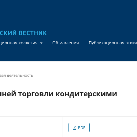
кционная коллегия
Объявления
Публикационная этик
ая деятельность
ней торговли кондитерскими
PDF