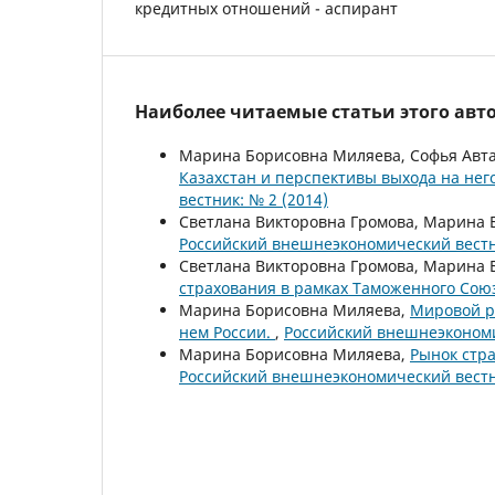
кредитных отношений - аспирант
Наиболее читаемые статьи этого авто
Марина Борисовна Миляева, Софья Авт
Казахстан и перспективы выхода на нег
вестник: № 2 (2014)
Светлана Викторовна Громова, Марина
Российский внешнеэкономический вестни
Светлана Викторовна Громова, Марина
страхования в рамках Таможенного Со
Марина Борисовна Миляева,
Мировой ры
нем России.
,
Российский внешнеэкономи
Марина Борисовна Миляева,
Рынок стра
Российский внешнеэкономический вестни