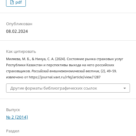
pdf
Опубликован
08.02.2024
Как цитировать
Миляева, М. Б., & Нинуа, С. А. (2024). Состояние рынка страховых услуг
Республики Казахстан и перспективы выхода на него российских
страховщиков.
Российский внешнеэкономический вестник
, (2), 49–59.
извлечено от https://journal.vavt.ru/rfej/article/view/1287
Другие форматы библиографических ссылок
Выпуск
№ 2 (2014)
Раздел