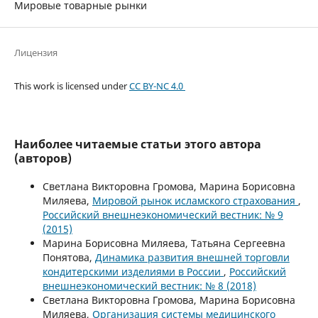
Мировые товарные рынки
Лицензия
This work is licensed under
CC BY-NC 4.0
Наиболее читаемые статьи этого автора
(авторов)
Светлана Викторовна Громова, Марина Борисовна
Миляева,
Мировой рынок исламского страхования
,
Российский внешнеэкономический вестник: № 9
(2015)
Марина Борисовна Миляева, Татьяна Сергеевна
Понятова,
Динамика развития внешней торговли
кондитерскими изделиями в России
,
Российский
внешнеэкономический вестник: № 8 (2018)
Светлана Викторовна Громова, Марина Борисовна
Миляева,
Организация системы медицинского