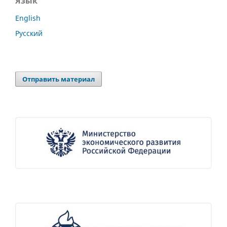
Язык
English
Русский
Отправить материал