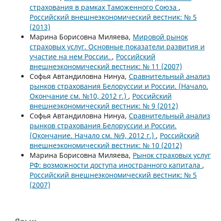
страхования в рамках Таможенного Союза
,
Российский внешнеэкономический вестник: № 5
(2013)
Марина Борисовна Миляева,
Мировой рынок
страховых услуг. Основные показатели развития и
участие на нем России.
,
Российский
внешнеэкономический вестник: № 11 (2007)
Софья Автандиловна Нинуа,
Сравнительный анализ
рынков страхования Белоруссии и России. (Начало.
Окончание см. №10, 2012 г.)
,
Российский
внешнеэкономический вестник: № 9 (2012)
Софья Автандиловна Нинуа,
Сравнительный анализ
рынков страхования Белоруссии и России.
(Окончание. Начало см. №9, 2012 г.)
,
Российский
внешнеэкономический вестник: № 10 (2012)
Марина Борисовна Миляева,
Рынок страховых услуг
РФ: возможности доступа иностранного капитала
,
Российский внешнеэкономический вестник: № 5
(2007)