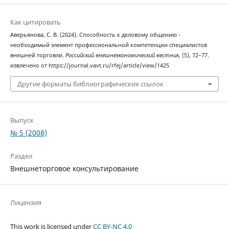
Как цитировать
Аверьянова, С. В. (2024). Способность к деловому общению -
необходимый элемент профессиональной компетенции специалистов
внешней торговли.
Российский внешнеэкономический вестник
, (5), 72–77.
извлечено от https://journal.vavt.ru/rfej/article/view/1425
Другие форматы библиографических ссылок
Выпуск
№ 5 (2008)
Раздел
Внешнеторговое консультирование
Лицензия
This work is licensed under
CC BY-NC 4.0