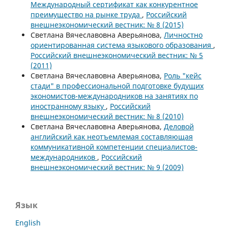
Международный сертификат как конкурентное
преимущество на рынке труда
,
Российский
внешнеэкономический вестник: № 8 (2015)
Светлана Вячеславовна Аверьянова,
Личностно
ориентированная система языкового образования
,
Российский внешнеэкономический вестник: № 5
(2011)
Светлана Вячеславовна Аверьянова,
Роль "кейс
стади" в профессиональной подготовке будущих
экономистов-международников на занятиях по
иностранному языку
,
Российский
внешнеэкономический вестник: № 8 (2010)
Светлана Вячеславовна Аверьянова,
Деловой
английский как неотъемлемая составляющая
коммуникативной компетенции специалистов-
международников
,
Российский
внешнеэкономический вестник: № 9 (2009)
Язык
English