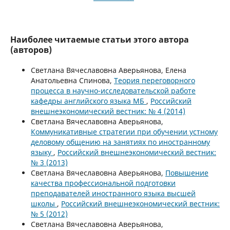
Наиболее читаемые статьи этого автора
(авторов)
Светлана Вячеславовна Аверьянова, Елена
Анатольевна Спинова,
Теория переговорного
процесса в научно-исследовательской работе
кафедры английского языка МБ
,
Российский
внешнеэкономический вестник: № 4 (2014)
Светлана Вячеславовна Аверьянова,
Коммуникативные стратегии при обучении устному
деловому общению на занятиях по иностранному
языку
,
Российский внешнеэкономический вестник:
№ 3 (2013)
Светлана Вячеславовна Аверьянова,
Повышение
качества профессиональной подготовки
преподавателей иностранного языка высшей
школы
,
Российский внешнеэкономический вестник:
№ 5 (2012)
Светлана Вячеславовна Аверьянова,