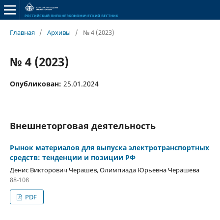
Главная
/
Архивы
/
№ 4 (2023)
№ 4 (2023)
Опубликован:
25.01.2024
Внешнеторговая деятельность
Рынок материалов для выпуска электротранспортных
средств: тенденции и позиции РФ
Денис Викторович Черашев, Олимпиада Юрьевна Черашева
88-108
PDF