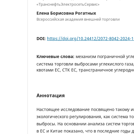
«ТранснефтьЭлектросетьСервис»
Елена Борисовна Рогатных
Всероссийская академия внешней торговли
DOI:
https://doi.org/10.24412/2072-8042-2024-1
Ключевые слова:
механизм пограничной угл
система торговли выбросами углекислого газа
квотами ЕС, СТК ЕС, трансграничное углерод
Аннотация
Настоящее исследование посвящено такому и
экологического регулирования, как система т
выбросы. На основании анализа систем торго
в ЕС и Китае показано, что в последние годы