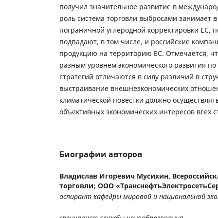
получил значительное развитие в междунаро
роль система торговли выбросами занимает в
пограничной углеродной корректировки ЕС, п
подпадают, в том числе, и российские компа
продукцию на территорию ЕС. Отмечается, чт
разным уровнем экономического развития по
стратегий отличаются в силу различий в струк
выстраивание внешнеэкономических отношен
климатической повестки должно осуществлять
объективных экономических интересов всех с
Биографии авторов
Владислав Игоревич Мусихин,
Всероссийск
торговли; ООО «ТранснефтьЭлектросетьСе
аспирант кафедры мировой и национальной эко
специалист службы ценообразования