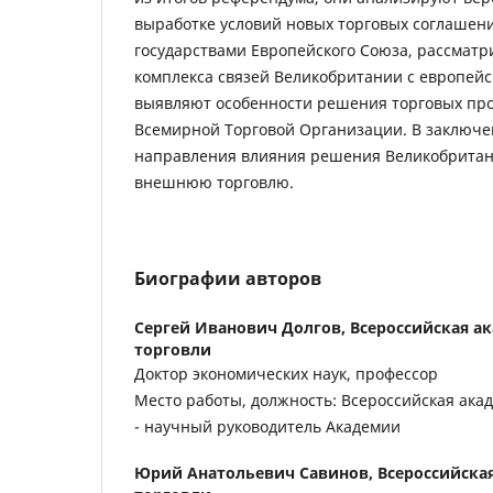
выработке условий новых торговых соглашени
государствами Европейского Союза, рассматр
комплекса связей Великобритании с европей
выявляют особенности решения торговых про
Всемирной Торговой Организации. В заключе
направления влияния решения Великобритан
внешнюю торговлю.
Биографии авторов
Сергей Иванович Долгов,
Всероссийская а
торговли
Доктор экономических наук, профессор
Место работы, должность: Всероссийская ака
- научный руководитель Академии
Юрий Анатольевич Савинов,
Всероссийска