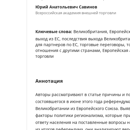
Юрий Анатольевич Савинов
Всероссийская академия внешней торговли
Ключевые слова:
Великобритания, Европейс
выход из ЕС, последствия выхода Великобрита
для партнеров по ЕС, торговые переговоры, 
отношения с другими странами, Европейская
торговли
Аннотация
Авторы рассматривают в статье причины и п
состоявшегося в июне этого года референдум
Великобритании из Европейского Союза. Выя
факторы политики регионализма, которые пр
ответу населения на поставленные вопросы н
из итогов референдума, они анализируют вер