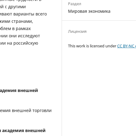
Раздел
й с другими
Мировая экономика
ивают варианты всего
скими странами,
блем в рамках
Лицензия
нии они исследуют
ии на российскую
This work is licensed under
CC BY-NC 
кадемия внешней
демия внешней торговли
я академия внешней