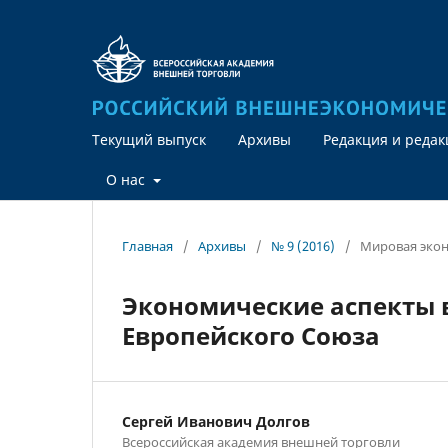
Текущий выпуск
Архивы
Редакция и реда
О нас
Главная
/
Архивы
/
№ 9 (2016)
/
Мировая эко
Экономические аспекты 
Европейского Союза
Сергей Иванович Долгов
Всероссийская академия внешней торговли