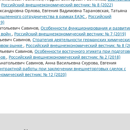
,
Российский внешнеэкономический вестник: № 8 (2022)
ксандровна Орлова, Евгения Вадимовна Тарановская, Татьяна
ышленного сотрудничества в рамках ЕАЭС
,
Российский
9)
атольевич Савинов,
Особенности функционирования и развити
х войн
,
Российский внешнеэкономический вестник: № 7 (2019)
ьевич Савинов,
Стратегия деятельности германских химически
овом рынке
,
Российский внешнеэкономический вестник: № 8 (2
льевич Савинов,
Особенности восточного этикета при подготов
ров
,
Российский внешнеэкономический вестник: № 2 (2018)
натольевич Савинов, Анна Васильевна Скурова, Евгения
онтрактной работы при заключении внешнеторговых сделок с
омический вестник: № 12 (2020)