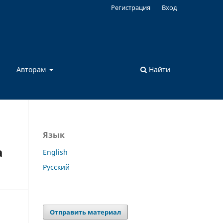
Регистрация
Вход
а
Авторам
Найти
Язык
а
English
Русский
Отправить материал