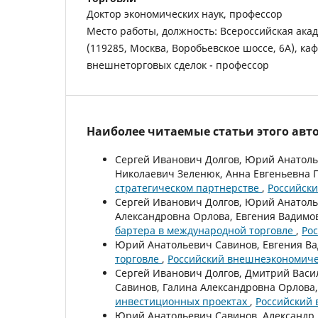
Доктор экономических наук, профессор
Место работы, должность: Всероссийская ака
(119285, Москва, Воробьевское шоссе, 6А), ка
внешнеторговых сделок - профессор
Наиболее читаемые статьи этого авто
Сергей Иванович Долгов, Юрий Анатоль
Николаевич Зеленюк, Анна Евгеньевна 
стратегическом партнерстве
,
Российски
Сергей Иванович Долгов, Юрий Анатоль
Александровна Орлова, Евгения Вадимо
бартера в международной торговле
,
Ро
Юрий Анатольевич Савинов, Евгения В
торговле
,
Российский внешнеэкономичес
Сергей Иванович Долгов, Дмитрий Васи
Савинов, Галина Александровна Орлова
инвестиционных проектах
,
Российский 
Юрий Анатольевич Савинов, Александр 