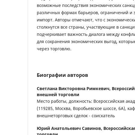
возможные последствия экономических санк
различных формах барьеров, ограничений и з
импорт. Авторы отмечают, что с экономичес
столкнутся все страны, участвующие в санкци
подчеркивает важность диалога между конф
для сохранения экономических выгод, которы
через торговлю.
Биографии авторов
Светлана Викторовна Римкевич,
Всероссий
внешней торговли
Место работы, должность: Всероссийская ака
(119285, Москва, Воробьевское шоссе, 6А), ка
внешнеторговых сделок - соискатель
Юрий Анатольевич Савинов,
Всероссийска
торговли