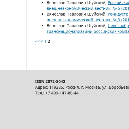
Вячеслав Павлович Шуйский,
Российски
внешнеэкономический вестник: № 5 (201
Вячеслав Павлович Шуйский,
Реиндустр
внешнеэкономический вестник: № 3 (201
Вячеслав Павлович Шуйский,
Целесообр
транснационализации российских ком
<<
<
1
2
ISSN 2072-8042
Адрес: 119285, Россия, г. Москва, ул. Воробьев
Тел.: +7 499-147-80-44