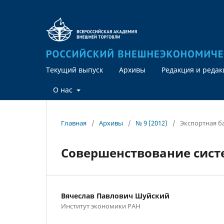
Текущий выпуск
Архивы
Редакция и реда
О нас
Главная
/
Архивы
/
№ 9 (2012)
/
Экспортная б
Совершенствование сист
Вячеслав Павлович Шуйский
Институт экономики РАН