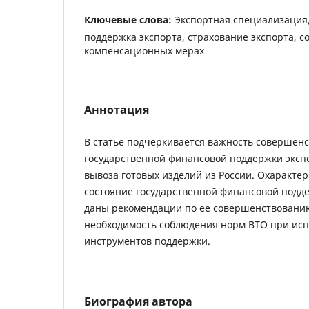
Ключевые слова:
Экспортная специализация
поддержка экспорта, страхование экспорта, с
компенсационных мерах
Аннотация
В статье подчеркивается важность совершен
государственной финансовой поддержки эксп
вывоза готовых изделий из России. Охаракте
состояние государственной финансовой подде
даны рекомендации по ее совершенствованию
необходимость соблюдения норм ВТО при ис
инструментов поддержки.
Биография автора