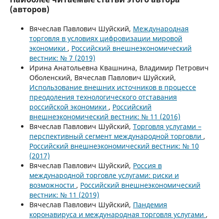
(авторов)
Вячеслав Павлович Шуйский,
Международная
торговля в условиях цифровизации мировой
экономики
,
Российский внешнеэкономический
вестник: № 7 (2019)
Ирина Анатольевна Квашнина, Владимир Петрович
Оболенский, Вячеслав Павлович Шуйский,
Использование внешних источников в процессе
преодоления технологического отставания
российской экономики
,
Российский
внешнеэкономический вестник: № 11 (2016)
Вячеслав Павлович Шуйский,
Торговля услугами –
перспективный сегмент международной торговли
,
Российский внешнеэкономический вестник: № 10
(2017)
Вячеслав Павлович Шуйский,
Россия в
международной торговле услугами: риски и
возможности
,
Российский внешнеэкономический
вестник: № 11 (2019)
Вячеслав Павлович Шуйский,
Пандемия
коронавируса и международная торговля услугами
,