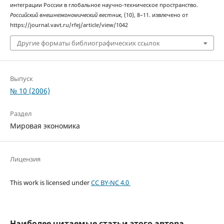
интеграции России в глобальное научно-техническое пространство.
Российский внешнеэкономический вестник
, (10), 8–11. извлечено от
https://journal.vavt.ru/rfej/article/view/1042
Другие форматы библиографических ссылок
Выпуск
№ 10 (2006)
Раздел
Мировая экономика
Лицензия
This work is licensed under
CC BY-NC 4.0
Наиболее читаемые статьи этого автора