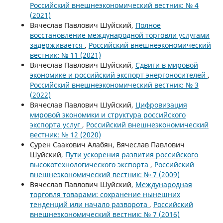
Российский внешнеэкономический вестник: № 4
(2021)
Вячеслав Павлович Шуйский,
Полное
восстановление международной торговли услугами
задерживается
,
Российский внешнеэкономический
вестник: № 11 (2021)
Вячеслав Павлович Шуйский,
Сдвиги в мировой
экономике и российский экспорт энергоносителей
,
Российский внешнеэкономический вестник: № 3
(2022)
Вячеслав Павлович Шуйский,
Цифровизация
мировой экономики и структура российского
экспорта услуг
,
Российский внешнеэкономический
вестник: № 12 (2020)
Сурен Саакович Алабян, Вячеслав Павлович
Шуйский,
Пути ускорения развития российского
высокотехнологического экспорта
,
Российский
внешнеэкономический вестник: № 7 (2009)
Вячеслав Павлович Шуйский,
Международная
торговля товарами: сохранение нынешних
тенденций или начало разворота
,
Российский
внешнеэкономический вестник: № 7 (2016)