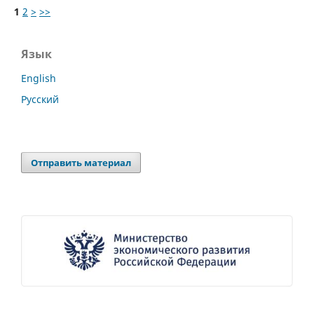
1
2
>
>>
Язык
English
Русский
Отправить материал