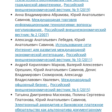
гражданской авиатехники
,
Российский
внешнеэкономический вестник: № 9 (2019)
Анна Владимировна Абрамова, Юрий Анатольевич
Савинов,
Международная торговля
информационными технологиями: вопросы
регулирования
,
Российский внешнеэкономический
вестник: № 2 (2007)
Александр Анатольевич Лебедев, Юрий
Анатольевич Савинов,
Использование сети
Интернет для развития международной
экономической интеграции
,
Российский
внешнеэкономический вестник: № 10 (2011)
Андрей Кириллович Марков, Валерий Алексеевич
Орешкин, Юрий Анатольевич Савинов, Денис
Владимирович Скоморохов, Александр
Владиславович Хвалевич,
Международный
офшорный бизнес
,
Российский
внешнеэкономический вестник: № 6 (2015)
Татьяна Дмитриевна Масюкова, Полина Сергеевна
Платонова, Юрий Анатольевич Савинов,
Электронный аккредитив и банковское платежное
обязательство как альтернатива документарному