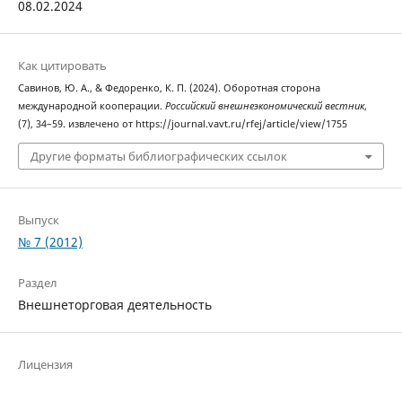
08.02.2024
Как цитировать
Савинов, Ю. А., & Федоренко, К. П. (2024). Оборотная сторона
международной кооперации.
Российский внешнеэкономический вестник
,
(7), 34–59. извлечено от https://journal.vavt.ru/rfej/article/view/1755
Другие форматы библиографических ссылок
Выпуск
№ 7 (2012)
Раздел
Внешнеторговая деятельность
Лицензия