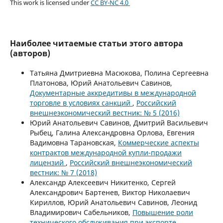
This work is licensed under
CC BY-NC 4.0
Наиболее читаемые статьи этого автора
(авторов)
Татьяна Дмитриевна Масюкова, Полина Сергеевна
Платонова, Юрий Анатольевич Савинов,
Документарные аккредитивы в международной
торговле в условиях санкций
,
Российский
внешнеэкономический вестник: № 5 (2016)
Юрий Анатольевич Савинов, Дмитрий Васильевич
Рыбец, Галина Александровна Орлова, Евгения
Вадимовна Тарановская,
Коммерческие аспекты
контрактов международной купли-продажи
лицензий
,
Российский внешнеэкономический
вестник: № 7 (2018)
Александр Алексеевич Никитенко, Сергей
Александрович Бартенев, Виктор Николаевич
Кириллов, Юрий Анатольевич Савинов, Леонид
Владимирович Сабельников,
Повышение роли
технического обслуживания при экспорте