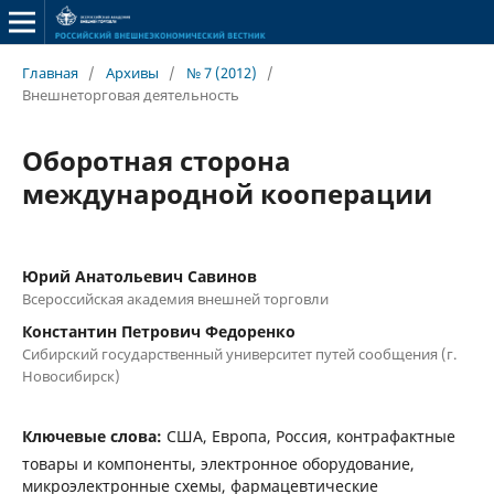
Главная
/
Архивы
/
№ 7 (2012)
/
Внешнеторговая деятельность
Оборотная сторона
международной кооперации
Юрий Анатольевич Савинов
Всероссийская академия внешней торговли
Константин Петрович Федоренко
Сибирский государственный университет путей сообщения (г.
Новосибирск)
Ключевые слова:
США, Европа, Россия, контрафактные
товары и компоненты, электронное оборудование,
микроэлектронные схемы, фармацевтические