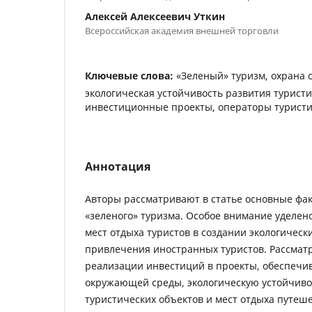
Алексей Алексеевич Уткин
Всероссийская академия внешней торговли
Ключевые слова:
«Зеленый» туризм, охрана
экологическая устойчивость развития туристи
инвестиционные проекты, операторы туристи
Аннотация
Авторы рассматривают в статье основные ф
«зеленого» туризма. Особое внимание уделе
мест отдыха туристов в создании экологическ
привлечения иностранных туристов. Рассмат
реализации инвестиций в проекты, обеспеч
окружающей среды, экологическую устойчив
туристических объектов и мест отдыха путеш