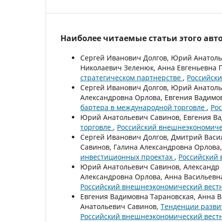
Наиболее читаемые статьи этого авто
Сергей Иванович Долгов, Юрий Анатоль
Николаевич Зеленюк, Анна Евгеньевна 
стратегическом партнерстве
,
Российски
Сергей Иванович Долгов, Юрий Анатоль
Александровна Орлова, Евгения Вадимо
бартера в международной торговле
,
Ро
Юрий Анатольевич Савинов, Евгения В
торговле
,
Российский внешнеэкономичес
Сергей Иванович Долгов, Дмитрий Васи
Савинов, Галина Александровна Орлова
инвестиционных проектах
,
Российский 
Юрий Анатольевич Савинов, Александр 
Александровна Орлова, Анна Васильевн
Российский внешнеэкономический вестни
Евгения Вадимовна Тарановская, Анна 
Анатольевич Савинов,
Тенденции разви
Российский внешнеэкономический вестни