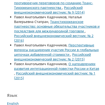
противоречия переговоров по созданию Транс-
Тихоокеанского партнерства
,
Российский
внешнеэкономический вестник: № 9 (2014)
Павел Анатольевич Кадочников, Наталья
Валерьевна Стапран,
Транстихоокеанское
партнерство: основные обязательства участников и
последствия для международной торговли
,
Российский внешнеэкономический вестник: № 2
(2016)
Павел Анатольевич Кадочников,
Перспективные
вопросы расширения участия России в глобальных
цепочках добавленной стоимости
,
Российский
внешнеэкономический вестник: № 2 (2015)
Павел Анатольевич Кадочников,
О направлениях
развития интеграционной повестки России и Китая
,
Российский внешнеэкономический вестник: № 1
(2015)
Язык
English