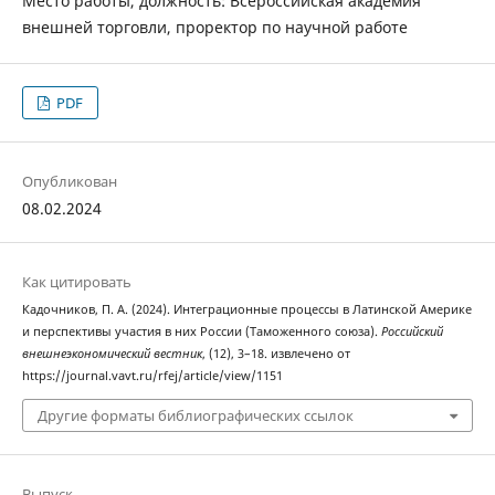
Место работы, должность: Всероссийская академия
внешней торговли, проректор по научной работе
PDF
Опубликован
08.02.2024
Как цитировать
Кадочников, П. А. (2024). Интеграционные процессы в Латинской Америке
и перспективы участия в них России (Таможенного союза).
Российский
внешнеэкономический вестник
, (12), 3–18. извлечено от
https://journal.vavt.ru/rfej/article/view/1151
Другие форматы библиографических ссылок
Выпуск