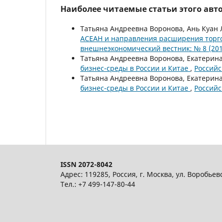
Наиболее читаемые статьи этого авто
Татьяна Андреевна Воронова, Ань Куан 
АСЕАН и направления расширения торг
внешнеэкономический вестник: № 8 (201
Татьяна Андреевна Воронова, Екатерин
бизнес-среды в России и Китае
,
Российс
Татьяна Андреевна Воронова, Екатерин
бизнес-среды в России и Китае
,
Российс
ISSN 2072-8042
Адрес: 119285, Россия, г. Москва, ул. Воробьев
Тел.: +7 499-147-80-44