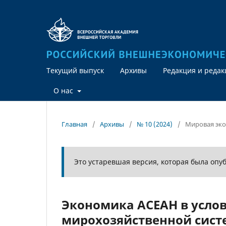
Текущий выпуск
Архивы
Редакция и реда
О нас
Главная
/
Архивы
/
№ 10 (2024)
/
Мировая эк
Это устаревшая версия, которая была опу
Экономика АСЕАН в усло
мирохозяйственной сист