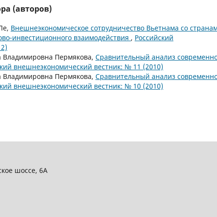
ра (авторов)
Ле,
Внешнеэкономическое сотрудничество Вьетнама со страна
ово-инвестиционного взаимодействия
,
Российский
2)
а Владимировна Пермякова,
Сравнительный анализ современн
кий внешнеэкономический вестник: № 11 (2010)
а Владимировна Пермякова,
Сравнительный анализ современн
кий внешнеэкономический вестник: № 10 (2010)
ское шоссе, 6А