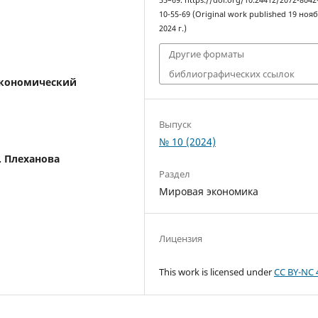
55–69. https://doi.org/10.24412/2072-8042
10-55-69 (Original work published 19 ноя
2024 г.)
Другие форматы
библиографических ссылок
экономический
Выпуск
№ 10 (2024)
. Плеханова
Раздел
Мировая экономика
Лицензия
This work is licensed under
CC BY-NC 