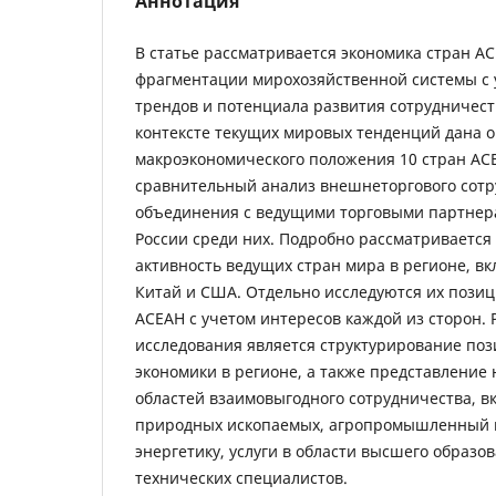
Аннотация
В статье рассматривается экономика стран АС
фрагментации мирохозяйственной системы с
трендов и потенциала развития сотрудничеств
контексте текущих мировых тенденций дана 
макроэкономического положения 10 стран АС
сравнительный анализ внешнеторгового сотр
объединения с ведущими торговыми партнер
России среди них. Подробно рассматриваетс
активность ведущих стран мира в регионе, в
Китай и США. Отдельно исследуются их позиц
АСЕАН с учетом интересов каждой из сторон. 
исследования является структурирование по
экономики в регионе, а также представление
областей взаимовыгодного сотрудничества, 
природных ископаемых, агропромышленный 
энергетику, услуги в области высшего образо
технических специалистов.