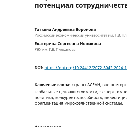
потенциал сотрудничеств
Татьяна Андреевна Воронова
Российский экономический университет им. Г.В. П
Екатерина Сергеевна Новикова
РЭУ им. Г.В. Плеханова
DOI:
https://doi.org/10.24412/2072-8042-2024-1
Ключевые слова:
страны АСЕАН, внешнеторго
глобальные цепочки стоимости, экспорт, имп
политика, конкурентоспособность, инвестици
фрагментация мирохозяйственной системы.