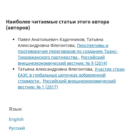
Наиболее читаемые статьи этого автора
(авторов)
Павел Анатольевич Кадочников, Татьяна
Александровна Флегонтова,
Перспективы и
противоречия переговоров по созданию Транс-
Тихоокеанского партнерства
,
Российский
внешнеэкономический вестник: № 9 (2014)
Татьяна Александровна Флегонтова,
Участие стран
ЕАЭС в глобальных цепочках добавленной
стоимости
,
Российский внешнеэкономический
вестник: № 1 (2017)
Язык
English
Русский