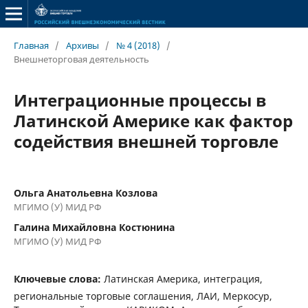
Главная
/
Архивы
/
№ 4 (2018)
/
Внешнеторговая деятельность
Интеграционные процессы в
Латинской Америке как фактор
содействия внешней торговле
Ольга Анатольевна Козлова
МГИМО (У) МИД РФ
Галина Михайловна Костюнина
МГИМО (У) МИД РФ
Ключевые слова:
Латинская Америка, интеграция,
региональные торговые соглашения, ЛАИ, Меркосур,