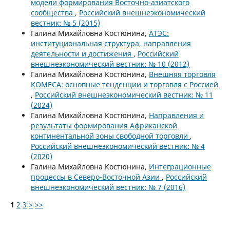
модели формирования Восточно-азиатского
сообщества
,
Российский внешнеэкономический
вестник: № 5 (2015)
Галина Михайловна Костюнина,
АТЭС:
институциональная структура, направления
деятельности и достижения
,
Российский
внешнеэкономический вестник: № 10 (2012)
Галина Михайловна Костюнина,
Внешняя торговля
КОМЕСА: основные тенденции и торговля с Россией
,
Российский внешнеэкономический вестник: № 11
(2024)
Галина Михайловна Костюнина,
Направления и
результаты формирования Африканской
континентальной зоны свободной торговли
,
Российский внешнеэкономический вестник: № 4
(2020)
Галина Михайловна Костюнина,
Интеграционные
процессы в Северо-Восточной Азии
,
Российский
внешнеэкономический вестник: № 7 (2016)
1
2
3
>
>>