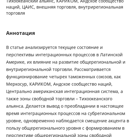
Тихоокеанский альянс, КАРИКОМ, Андское сообщество
наций, ЦАИС, внешняя торговля, внутрирегиональная
торговля
Аннотация
В статье анализируется текущее состояние и
перспективы интеграционных процессов в Латинской
Америке, их влияние на развитие общерегиональной и
внутрирегиональной торговли. Рассматривается
функционирование четырех таможенных союзов, как
Меркосур, КАРИКОМ, Андское сообщество наций,
Центрально американская интеграционная система, а
также зоны свободной торговли – Тихоокеанского
альянса. Делается вывод о преобладании в настоящее
время интеграционных процессов на субрегиональном
уровне, одновременно наблюдается смещение акцента в
пользу общерегионального уровня с формированием в
перспективе общерегиональной зоны свободной