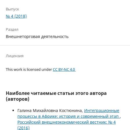
Выпуск
№ 4 (2018)
Раздел
Внешнеторговая деятельность
Лицензия
This work is licensed under
CC BY-NC 4.0
Наиболее читаемые статьи этого автора
(авторов)
Галина Михайловна Костюнина,
Интеграционные
процессы в Африке: история и современный этап
,
Российский внешнеэкономический вестник: № 4
(2016)