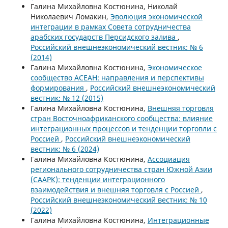
Галина Михайловна Костюнина, Николай
Николаевич Ломакин,
Эволюция экономической
интеграции в рамках Совета сотрудничества
арабских государств Персидского залива
,
Российский внешнеэкономический вестник: № 6
(2014)
Галина Михайловна Костюнина,
Экономическое
сообщество АСЕАН: направления и перспективы
формирования
,
Российский внешнеэкономический
вестник: № 12 (2015)
Галина Михайловна Костюнина,
Внешняя торговля
стран Восточноафриканского сообщества: влияние
интеграционных процессов и тенденции торговли с
Россией
,
Российский внешнеэкономический
вестник: № 6 (2024)
Галина Михайловна Костюнина,
Ассоциация
регионального сотрудничества стран Южной Азии
(СААРК): тенденции интеграционного
взаимодействия и внешняя торговля с Россией
,
Российский внешнеэкономический вестник: № 10
(2022)
Галина Михайловна Костюнина,
Интеграционные