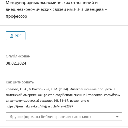
Международных экономических отношений и
внешнеэкономических связей им.Н.Н.Ливенцева –
профессор
PDF
Опубликован
08.02.2024
Как цитировать
Козлова, О. А., & Костюнина, Г. М. (2024). Интеграционные процессы в
Латинской Америке как фактор содействия внешней торговле.
Российский
внешнеэкономический вестник
, (4), 51–67. извлечено от
https://journal.vavt.ru/rfej/article/view/2397
Другие форматы библиографических ссылок