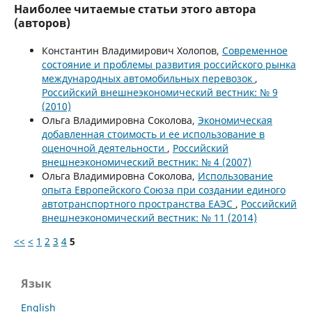
Наиболее читаемые статьи этого автора
(авторов)
Константин Владимирович Холопов,
Современное
состояние и проблемы развития российского рынка
международных автомобильных перевозок
,
Российский внешнеэкономический вестник: № 9
(2010)
Ольга Владимировна Соколова,
Экономическая
добавленная стоимость и ее использование в
оценочной деятельности
,
Российский
внешнеэкономический вестник: № 4 (2007)
Ольга Владимировна Соколова,
Использование
опыта Европейского Союза при создании единого
автотранспортного пространства ЕАЭС
,
Российский
внешнеэкономический вестник: № 11 (2014)
<<
<
1
2
3
4
5
Язык
English