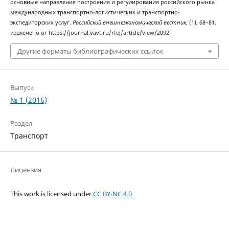
основные направления построения и регулирования российского рынка
международных транспортно-логистических и транспортно-
экспедиторских услуг.
Российский внешнеэкономический вестник
, (1), 68–81.
извлечено от https://journal.vavt.ru/rfej/article/view/2092
Другие форматы библиографических ссылок
Выпуск
№ 1 (2016)
Раздел
Транспорт
Лицензия
This work is licensed under
CC BY-NC 4.0