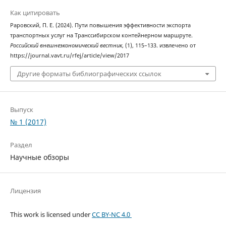
Как цитировать
Раровский, П. Е. (2024). Пути повышения эффективности экспорта
транспортных услуг на Транссибирском контейнерном маршруте.
Российский внешнеэкономический вестник
, (1), 115–133. извлечено от
https://journal.vavt.ru/rfej/article/view/2017
Другие форматы библиографических ссылок
Выпуск
№ 1 (2017)
Раздел
Научные обзоры
Лицензия
This work is licensed under
CC BY-NC 4.0