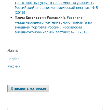
транспортных услуг в современных условиях
,
Российский внешнеэкономический вестник: № 5
(2016)
Павел Евгеньевич Раровский,
Развитие
международного контейнерного транзита во
внешней торговле России
,
Российский
внешнеэкономический вестник: № 5 (2018)
Язык
English
Русский
Отправить материал