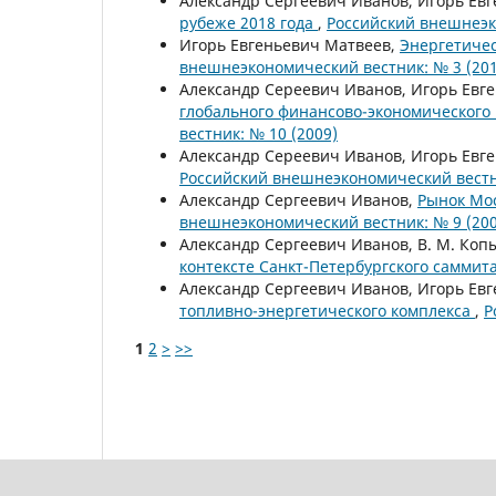
Александр Сергеевич Иванов, Игорь Ев
рубеже 2018 года
,
Российский внешнеэк
Игорь Евгеньевич Матвеев,
Энергетиче
внешнеэкономический вестник: № 3 (201
Александр Сереевич Иванов, Игорь Евг
глобального финансово-экономического к
вестник: № 10 (2009)
Александр Сереевич Иванов, Игорь Евг
Российский внешнеэкономический вестни
Александр Сергеевич Иванов,
Рынок Мос
внешнеэкономический вестник: № 9 (200
Александр Сергеевич Иванов, В. М. Коп
контексте Санкт-Петербургского саммит
Александр Сергеевич Иванов, Игорь Ев
топливно-энергетического комплекса
,
Р
1
2
>
>>