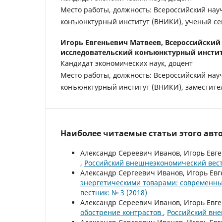
Место работы, должность: Всероссийский нау
конъюнктурный институт (ВНИКИ), ученый се
Игорь Евгеньевич Матвеев,
Всероссийский
исследовательский конъюнктурный инсти
Кандидат экономических наук, доцент
Место работы, должность: Всероссийский нау
конъюнктурный институт (ВНИКИ), заместите
Наиболее читаемые статьи этого авто
Александр Сереевич Иванов, Игорь Евг
,
Российский внешнеэкономический вестн
Александр Сергеевич Иванов, Игорь Ев
энергетическими товарами: современны
вестник: № 3 (2018)
Александр Сереевич Иванов, Игорь Евг
обострение контрастов
,
Российский вне