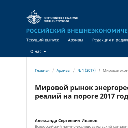
Текущий выпуск
Архивы
Редакция и реда
О нас
Главная
/
Архивы
/
№ 1 (2017)
/
Мировая эко
Мировой рынок энергорес
реалий на пороге 2017 го
Александр Сергеевич Иванов
Всероссийский научно-исследовательский конъюн