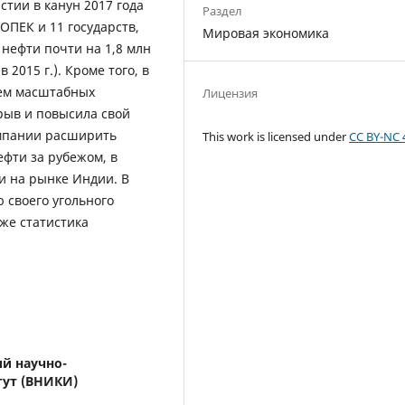
стии в канун 2017 года
Раздел
ПЕК и 11 государств,
Мировая экономика
 нефти почти на 1,8 млн
 2015 г.). Кроме того, в
тем масштабных
Лицензия
ыв и повысила свой
омпании расширить
This work is licensed under
CC BY-NC 
ефти за рубежом, в
и на рынке Индии. В
 своего угольного
кже статистика
й научно-
тут (ВНИКИ)