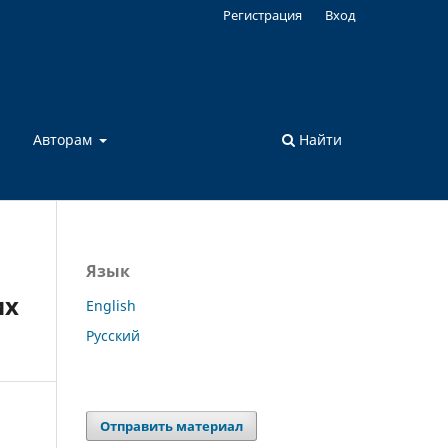
Регистрация
Вход
а
Авторам
Найти
Язык
их
English
Русский
Отправить материал