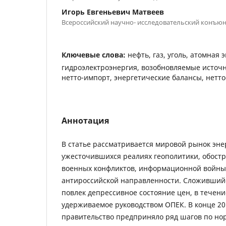
Игорь Евгеньевич Матвеев
Всероссийский научно- исследовательский конъю
Ключевые слова:
нефть, газ, уголь, атомная 
гидроэлектроэнергия, возобновляемые источн
нетто-импорт, энергетические балансы, нетто
Аннотация
В статье рассматривается мировой рынок эне
ужесточившихся реалиях геополитики, обост
военных конфликтов, информационной войны
антироссийской направленности. Сложивший
повлек депрессивное состояние цен, в течени
удерживаемое руководством ОПЕК. В конце 20
правительство предприняло ряд шагов по но