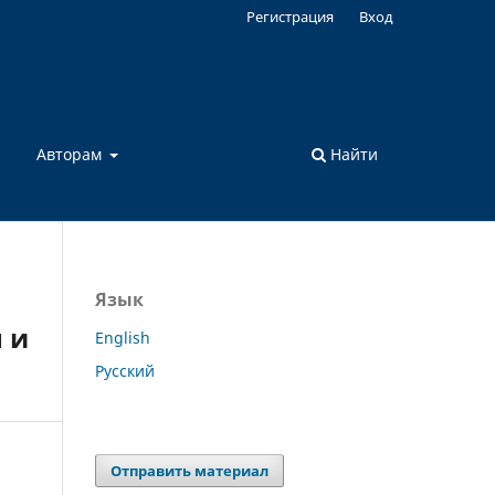
Регистрация
Вход
а
Авторам
Найти
Язык
 и
English
Русский
Отправить материал