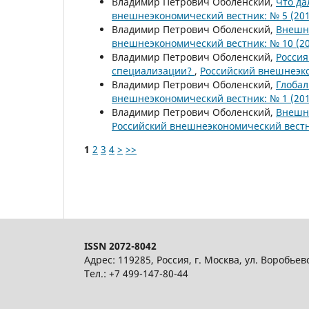
Владимир Петрович Оболенский,
Что да
внешнеэкономический вестник: № 5 (201
Владимир Петрович Оболенский,
Внешня
внешнеэкономический вестник: № 10 (20
Владимир Петрович Оболенский,
Россия
специализации?
,
Российский внешнеэко
Владимир Петрович Оболенский,
Глобал
внешнеэкономический вестник: № 1 (201
Владимир Петрович Оболенский,
Внешни
Российский внешнеэкономический вестни
1
2
3
4
>
>>
ISSN 2072-8042
Адрес: 119285, Россия, г. Москва, ул. Воробьев
Тел.: +7 499-147-80-44