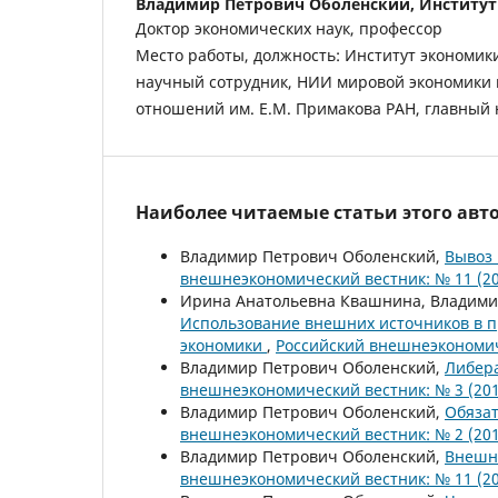
Владимир Петрович Оболенский,
Институт
Доктор экономических наук, профессор
Место работы, должность: Институт экономик
научный сотрудник, НИИ мировой экономики
отношений им. Е.М. Примакова РАН, главный
Наиболее читаемые статьи этого авто
Владимир Петрович Оболенский,
Вывоз 
внешнеэкономический вестник: № 11 (20
Ирина Анатольевна Квашнина, Владими
Использование внешних источников в п
экономики
,
Российский внешнеэкономич
Владимир Петрович Оболенский,
Либер
внешнеэкономический вестник: № 3 (201
Владимир Петрович Оболенский,
Обязат
внешнеэкономический вестник: № 2 (201
Владимир Петрович Оболенский,
Внешня
внешнеэкономический вестник: № 11 (20