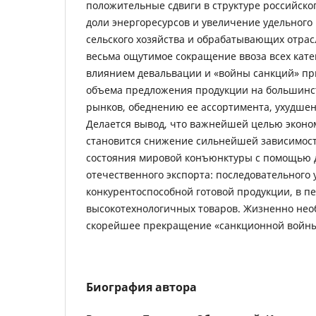
положительные сдвиги в структуре российско
доли энергоресурсов и увеличение удельного
сельского хозяйства и обрабатывающих отрас
весьма ощутимое сокращение ввоза всех кате
влиянием девальвации и «войны санкций» п
объема предложения продукции на большинс
рынков, обеднению ее ассортимента, ухудшен
Делается вывод, что важнейшей целью эконо
становится снижение сильнейшей зависимост
состояния мировой конъюнктуры с помощью
отечественного экспорта: последовательного 
конкурентоспособной готовой продукции, в п
высокотехнологичных товаров. Жизненно нео
скорейшее прекращение «санкционной войны
Биография автора