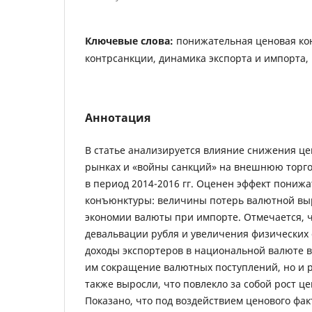
Ключевые слова:
понижательная ценовая ко
контрсанкции, динамика экспорта и импорта,
Аннотация
В статье анализируется влияние снижения ц
рынках и «войны санкций» на внешнюю торго
в период 2014-2016 гг. Оценен эффект пониж
конъюнктуры: величины потерь валютной выр
экономии валюты при импорте. Отмечается, ч
девальвации рубля и увеличения физических
доходы экспортеров в национальной валюте 
им сокращение валютных поступлений, но и 
также выросли, что повлекло за собой рост ц
Показано, что под воздействием ценового фа