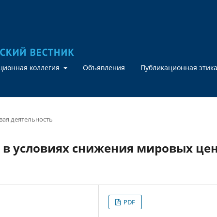
кционная коллегия
Объявления
Публикационная этик
ая деятельность
 в условиях снижения мировых цен
PDF