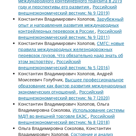
международного контейнерного транзита в 2019
году и перспективы его развития
,
Российский
внешнеэкономический вестник: № 9 (2019)
Константин Владимирович Холопов,
Зарубежный
опыт и направления развития международных
контрейлерных перевозок в России
,
Российский
внешнеэкономический вестник: № 9 (2011)
Константин Владимирович Холопов,
СМГС: новые
правила международных железнодорожных
перевозок грузов. Что обязательно надо знать об
этом экспортёру
,
Российский
внешнеэкономический вестник: № 5 (2016)
Константин Владимирович Холопов, Андрей
Моисеевич Голубчик,
Высшее профессиональное
образование как фактор развития международных
экономических отношений
,
Российский
внешнеэкономический вестник: № 7 (2020)
Константин Владимирович Холопов, Ольга
Владимировна Соколова,
Использование системы
МДП во внешней торговле ЕАЭС
,
Российский
внешнеэкономический вестник: № 8 (2018)
Ольга Владимировна Соколова, Константин
Владимирович Холопов,
Состояние и анализ