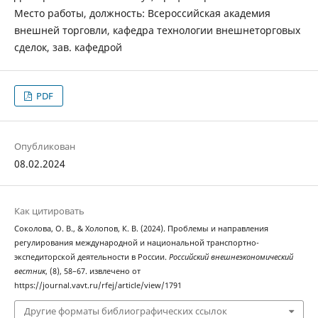
Место работы, должность: Всероссийская академия
внешней торговли, кафедра технологии внешнеторговых
сделок, зав. кафедрой
PDF
Опубликован
08.02.2024
Как цитировать
Соколова, О. В., & Холопов, К. В. (2024). Проблемы и направления
регулирования международной и национальной транспортно-
экспедиторской деятельности в России.
Российский внешнеэкономический
вестник
, (8), 58–67. извлечено от
https://journal.vavt.ru/rfej/article/view/1791
Другие форматы библиографических ссылок