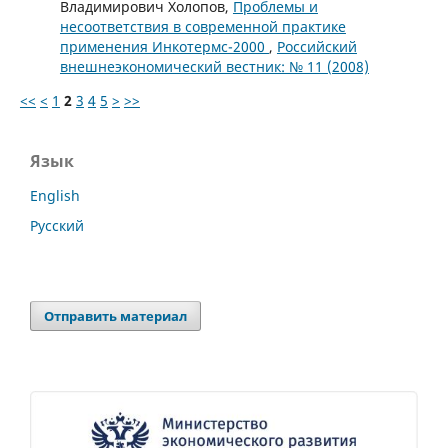
Владимирович Холопов,
Проблемы и
несоответствия в современной практике
применения Инкотермс-2000
,
Российский
внешнеэкономический вестник: № 11 (2008)
<<
<
1
2
3
4
5
>
>>
Язык
English
Русский
Отправить материал