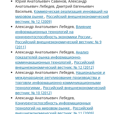
Юрий Анатольевич Савинов, Александр
Анатольевич Лебедев, Дмитрий Евгеньевич
Васильев,
Коммерческая реализация инноваций на
мировом рынке
,
Российский внешнеэкономический
вестник: № 12 (2009)
Александр Анатольевич Лебедев,
Влияние
информационных технологий на
конкурентоспособность экономики России
,
Российский внешнеэкономический вестник: № 9
(2011)
Александр Анатольевич Лебедев,
Анализ
показателей рынка информационно-
коммунакационных технологий
,
Российский
внешнеэкономический вестник: № 12 (2012)
Александр Анатольевич Лебедев,
Национальное и
международное регулирование производства и
торговли информационно-коммуникационными
технологиями
,
Российский внешнеэкономический
вестник: № 10 (2012)
Александр Анатольевич Лебедев,
Конкурентоспособность информационных
технологий на мировом рынке
,
Российский
внешнеэкономический вестник: № 11 (2009)