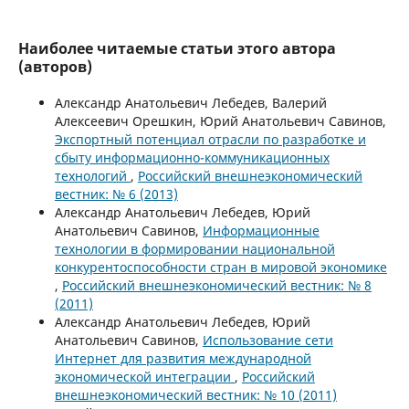
Наиболее читаемые статьи этого автора
(авторов)
Александр Анатольевич Лебедев, Валерий
Алексеевич Орешкин, Юрий Анатольевич Савинов,
Экспортный потенциал отрасли по разработке и
сбыту информационно-коммуникационных
технологий
,
Российский внешнеэкономический
вестник: № 6 (2013)
Александр Анатольевич Лебедев, Юрий
Анатольевич Савинов,
Информационные
технологии в формировании национальной
конкурентоспособности стран в мировой экономике
,
Российский внешнеэкономический вестник: № 8
(2011)
Александр Анатольевич Лебедев, Юрий
Анатольевич Савинов,
Использование сети
Интернет для развития международной
экономической интеграции
,
Российский
внешнеэкономический вестник: № 10 (2011)