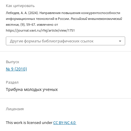
Как цитировать
Лебедев, А. А. (2024). Направления повышения конкурентоспособности
информационных технологий в России.
Российский внешнеэкономический
вестник
, (9), 59–67. извлечено от
https://journal.vavt.ru/rfej/article/view/1751
Другие форматы библиографических ссылок
Выпуск
№ 9 (2010)
Раздел
Трибуна молодых ученых
Лицензия
This work is licensed under
CC BY-NC 4.0