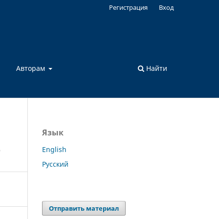
Регистрация
Вход
а
Авторам
Найти
Язык
е
English
Русский
Отправить материал