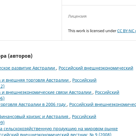
Лицензия
This work is licensed under
CC BY-NC 
ра (авторов)
ское развитие Австралии
,
Российский внешнеэкономический
 и внешняя торговля Австралии
,
Российский
2)
 и внешнеэкономические связи Австралии
,
Российский
6)
орговля Австралии в 2006 году
,
Российский внешнеэкономиче
финансовый кризис и Австралия
,
Российский
9)
на сельскохозяйственную продукцию на мировом рынке
ссийский внешнеэкономический вестник: № 9 (2008)