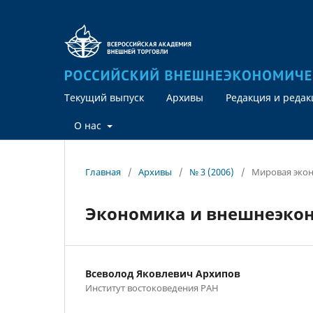
Текущий выпуск
Архивы
Редакция и реда
О нас
Главная
/
Архивы
/
№ 3 (2006)
/
Мировая эко
Экономика и внешнеэкон
Всеволод Яковлевич Архипов
Институт востоковедения РАН