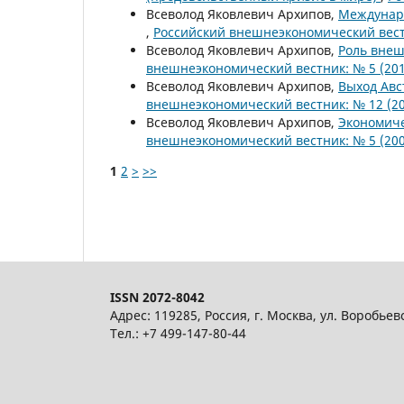
Всеволод Яковлевич Архипов,
Междунаро
,
Российский внешнеэкономический вестн
Всеволод Яковлевич Архипов,
Роль внеш
внешнеэкономический вестник: № 5 (201
Всеволод Яковлевич Архипов,
Выход Авс
внешнеэкономический вестник: № 12 (20
Всеволод Яковлевич Архипов,
Экономиче
внешнеэкономический вестник: № 5 (200
1
2
>
>>
ISSN 2072-8042
Адрес: 119285, Россия, г. Москва, ул. Воробьев
Тел.: +7 499-147-80-44