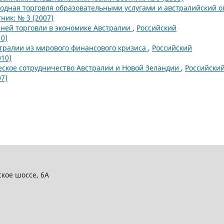
дная торговля образовательными услугами и австралийский 
ик: № 3 (2007)
ней торговли в экономике Австралии
,
Российский
0)
тралии из мирового финансового кризиса
,
Российский
10)
ское сотрудничество Австралии и Новой Зеландии
,
Российски
7)
ское шоссе, 6А