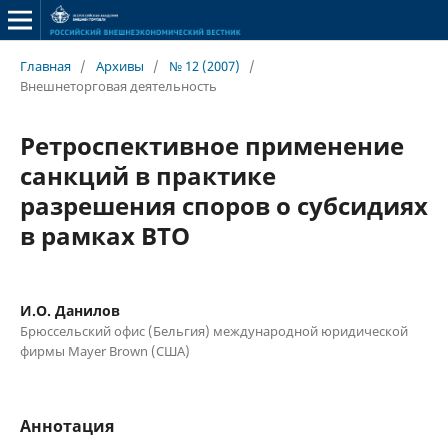
Главная
/
Архивы
/
№ 12 (2007)
/
Внешнеторговая деятельность
Ретроспективное применение
санкций в практике
разрешения споров о субсидиях
в рамках ВТО
И.О. Данилов
Брюссельский офис (Бельгия) международной юридической
фирмы Mayer Brown (США)
Аннотация