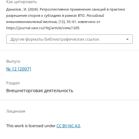
Как цитировать
Данилов , И. (2024). Ретроспективное применение санкций в практике
разрешения споров о субсидиях в рамках ВТО.
Российский
внешнеэкономический вестник
, (12), 55–61. извлечено от
https://journal.vavt.ru/rfej/article/view/1205
Другие форматы библиографических ссылок
Выпуск
№ 12 (2007)
Раздел
Внешнеторговая деятельность
Лицензия
This work is licensed under
CC BY-NC 4.0