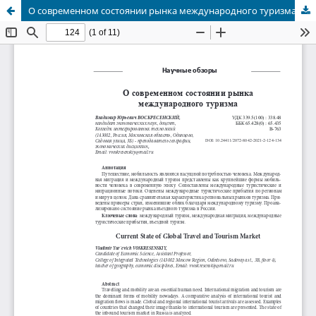
О современном состоянии рынка международного туризма