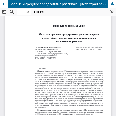
Малые и средние предприятия развивающихся стран Азии: новые условия деятельности на внешних рынках