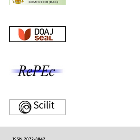
ISSN 2072-8042