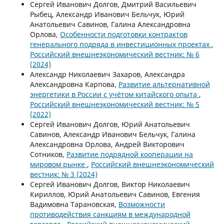
Сергей Иванович Долгов, Дмитрий Васильевич
Рыбец, Александр Иванович Бельчук, Юрий
Анатольевич Савинов, Галина Александровна
Орлова,
Особенности подготовки контрактов
генерального подряда в инвестиционных проектах
,
Российский внешнеэкономический вестник: № 6
(2024)
Александр Николаевич Захаров, Александра
Александровна Карпова,
Развитие альтернативной
энергетики в России с учётом китайского опыта
,
Российский внешнеэкономический вестник: № 5
(2022)
Сергей Иванович Долгов, Юрий Анатольевич
Савинов, Александр Иванович Бельчук, Галина
Александровна Орлова, Андрей Викторович
Сотников,
Развитие подрядной кооперации на
мировом рынке
,
Российский внешнеэкономический
вестник: № 3 (2024)
Сергей Иванович Долгов, Виктор Николаевич
Кириллов, Юрий Анатольевич Савинов, Евгения
Вадимовна Тарановская,
Возможности
противодействия санкциям в международной