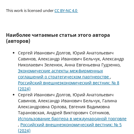
This work is licensed under
CC BY-NC 4.0
Наиболее читаемые статьи этого автора
(авторов)
Сергей Иванович Долгов, Юрий Анатольевич
Савинов, Александр Иванович Бельчук, Александр
Николаевич Зеленюк, Анна Евгеньевна Гудзенко,
Экономические аспекты межфирменных
соглашений о стратегическом партнерстве
,
Российский внешнеэкономический вестник: № 8
(2024)
Сергей Иванович Долгов, Юрий Анатольевич
Савинов, Александр Иванович Бельчук, Галина
Александровна Орлова, Евгения Вадимовна
Тарановская, Андрей Викторович Сотников,
Использование бартера в международной торговле
,
Российский внешнеэкономический вестник: № 5
(2024)