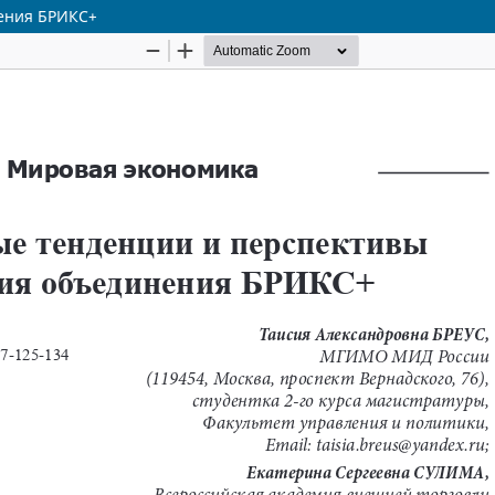
ения БРИКС+