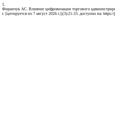
1.
Фиранчук АС. Влияние цифровизации торгового администриров
г. [цитируется по 7 август 2026 г.];(3):21-33. доступно на: https://jo