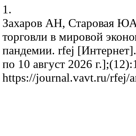
1.
Захаров АН, Старовая ЮА
торговли в мировой эконо
пандемии. rfej [Интернет].
по 10 август 2026 г.];(12)
https://journal.vavt.ru/rfej/